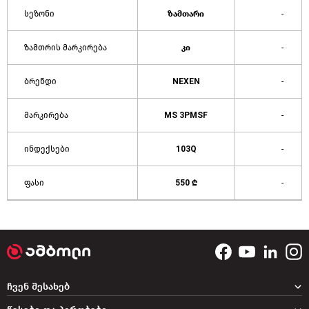
სეზონი
ზამთარი
-
ზამთრის მარკირება
კი
-
ბრენდი
NEXEN
-
მარკირება
MS 3PMSF
-
ინდექსები
103Q
-
ფასი
550 ₾
-
ჩვენ შესახებ