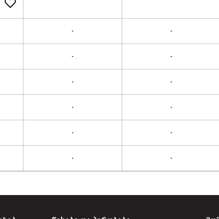
-
-
-
-
-
-
-
-
-
-
-
-