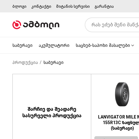
ბლოგი
კონტაქტი
მიტანის სერვისი
გარანტია
საბურავი
აკუმულატორი
საცხებ-საპოხი მასალები
პროდუქცია
საბურავი
შარჩიე და შეადარე
სასურველი პროდუქცია
LANVIGATOR MILE
155R13C ზაფხუ
(საბურავი)