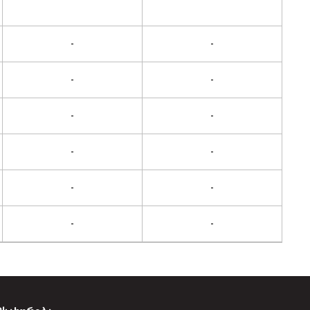
-
-
-
-
-
-
-
-
-
-
-
-