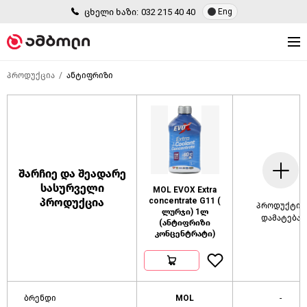
ცხელი ხაზი:
032 215 40 40
Eng
პროდუქცია
ანტიფრიზი
შარჩიე და შეადარე
სასურველი
MOL EVOX Extra
პროდუქცია
concentrate G11 (
პროდუქტის
ლურჯი) 1ლ
დამატება
(ანტიფრიზი
კონცენტრატი)
ბრენდი
MOL
-