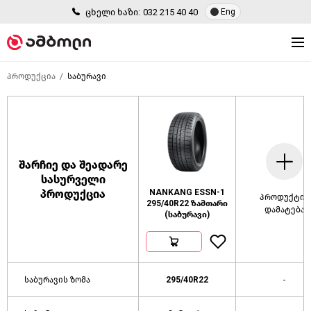
ცხელი ხაზი:
032 215 40 40
Eng
პროდუქცია
საბურავი
შარჩიე და შეადარე
სასურველი
პროდუქცია
NANKANG ESSN-1
პროდუქტის
295/40R22 ზამთარი
დამატება
(საბურავი)
საბურავის ზომა
295/40R22
-