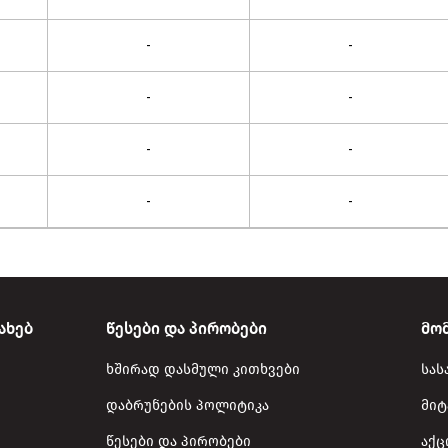
-
-
-
-
-
-
-
-
ახებ
წესები და პირობები
მო
ხშირად დასმული კითხვები
სას
დაბრუნების პოლიტიკა
მიტ
წესები და პირობები
აქც