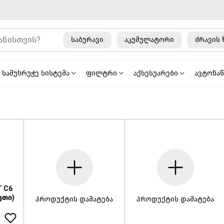
საბურავი
აკუმულატორი
ძრავის 
სამუხრუჭე სისტემა
ფილტრი
აქსესუარები
ავტონა
T C6
ეთი)
პროდუქტის დამატება
პროდუქტის დამატება