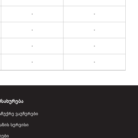
-
-
-
-
-
-
-
-
მსახურება
აჩუქრე ვაუჩერები
ანის სერვისი
იები