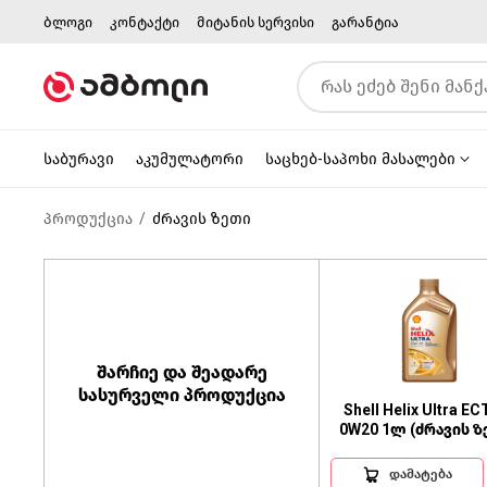
ბლოგი
კონტაქტი
მიტანის სერვისი
გარანტია
საბურავი
აკუმულატორი
საცხებ-საპოხი მასალები
პროდუქცია
ძრავის ზეთი
შარჩიე და შეადარე
სასურველი პროდუქცია
Shell Helix Ultra EC
0W20 1ლ (ძრავის ზ
დამატება