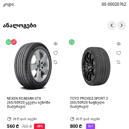
კოდი:
00-00020762
ანალოგები
უფასო მიწოდება
ფასდაკლება
უფასო მიწოდება
NEXEN ROADIAN GTX
TOYO PROXES SPORT 2
265/50R20 ყველა სეზონი
265/50R20 ზაფხული
(საბურავი)
(საბურავი)
28 ₾-დან თვეში
40 ₾-დან თვეში
560 ₾
800 ₾
700 ₾
-20%
3+1