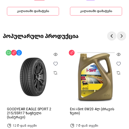
კალათაში დამატება
კალათაში დამატება
პოპულარული პროდუქცია
უფასო მიწოდება
ფასდაკლება
მხოლოდ ონლაინ
ფასდაკლება
GOODYEAR EAGLE SPORT 2
Eni i-Sint 0W20 4ლ (ძრავის
215/55R17 ზაფხული
ზეთი)
(საბურავი)
12 ₾-დან თვეში
7 ₾-დან თვეში