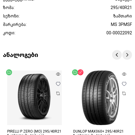
ზომა:
295/40R21
სეზონი:
ზამთარი
მარკირება:
MS 3PMSF
კოდი:
00-00022092
ანალოგები
უფასო მიწოდება
უფასო მიწოდება
ფასდაკლება
PIRELLI P ZERO (MO) 295/40R21
DUNLOP MAX060+ 295/40R21