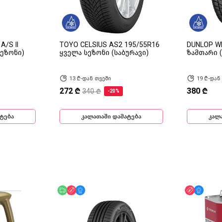
/S II
TOYO CELSIUS AS2 195/55R16
DUNLOP W
სეზონი)
ყველა სეზონი (საბურავი)
ზამთარი (
13 ₾-დან თვეში
19 ₾-დან
272 ₾
380 ₾
340 ₾
-20%
ტება
კალათაში დამატება
კალ
უფასო მიწოდება
ფასდაკლება
მხოლოდ ონლაინ
ფასდაკლ
მხოლ