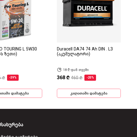
RO TOURING L 5W30
Duracell DA74 74 Ah DIN . L3
ის ზეთი)
(აკუმულატორი)
18 ₾-დან თვეში
368 ₾
6 ₾
460 ₾
-39%
-20%
ათაში დამატება
კალათაში დამატება
მსახურება