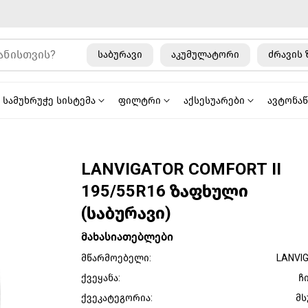
საბურავი
აკუმულატორი
ძრავის 
სამუხრუჭე სისტემა
ფილტრი
აქსესუარები
ავტონა
LANVIGATOR COMFORT II
195/55R16 ზაფხული
(საბურავი)
მახასიათებლები
მწარმოებელი:
LANVI
ქვეყანა:
ჩ
ქვეკატეგორია:
მს