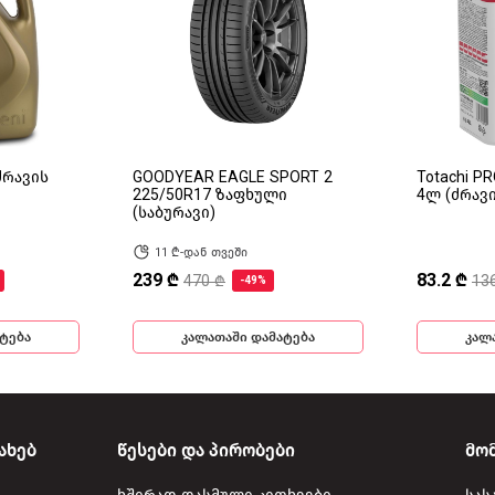
(ძრავის
GOODYEAR EAGLE SPORT 2
Totachi P
225/50R17 ზაფხული
4ლ (ძრავ
(საბურავი)
11 ₾-დან თვეში
239 ₾
83.2 ₾
470 ₾
13
-49%
ტება
კალათაში დამატება
კალ
ახებ
წესები და პირობები
მო