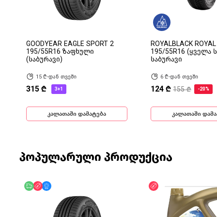
GOODYEAR EAGLE SPORT 2
ROYALBLACK ROYAL A
195/55R16 ზაფხული
195/55R16 (ყველა 
(საბურავი)
საბურავი
15 ₾-დან თვეში
6 ₾-დან თვეში
315 ₾
124 ₾
155 ₾
3+1
-20%
კალათაში დამატება
კალათაში დამა
პოპულარული პროდუქცია
უფასო მიწოდება
ფასდაკლება
მხოლოდ ონლაინ
ფასდაკლება