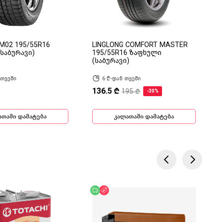
M02 195/55R16
LINGLONG COMFORT MASTER
საბურავი)
195/55R16 ზაფხული
(საბურავი)
 თვეში
6 ₾-დან თვეში
136.5 ₾
195 ₾
-30%
ათაში დამატება
კალათაში დამატება
ება
ოდ ონლაინ
უფასო მიწოდება
ფასდაკლება