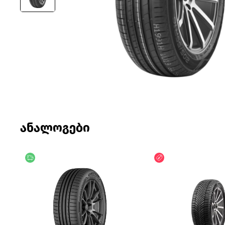
ანალოგები
უფასო მიწოდება
ფასდაკლება