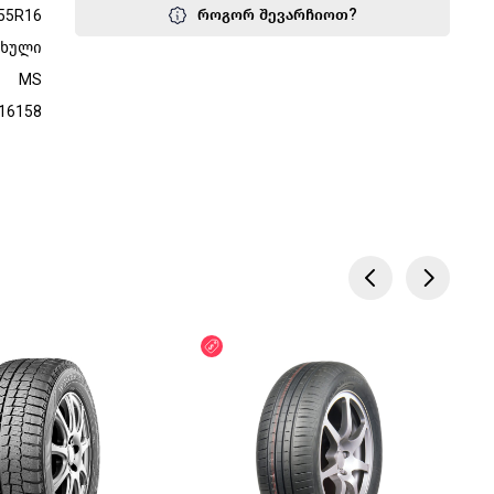
როგორ შევარჩიოთ?
55R16
ფხული
MS
16158
წოდება
ფასდაკლება