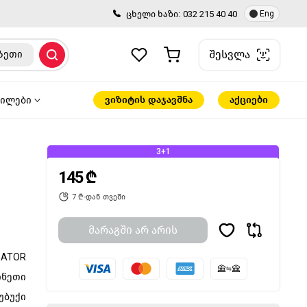
ცხელი ხაზი:
032 215 40 40
Eng
შესვლა
ზეთი
ვიზიტის დაჯავშნა
აქციები
წილები
3+1
145 ₾
7 ₾-დან თვეში
მარაგში არ არის
GATOR
ინეთი
უბუქი