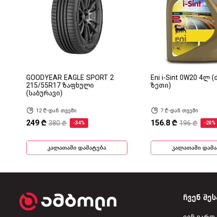
GOODYEAR EAGLE SPORT 2
Eni i-Sint 0W20 4ლ 
215/55R17 ზაფხული
ზეთი)
(საბურავი)
12 ₾-დან თვეში
7 ₾-დან თვეში
249 ₾
156.8 ₾
380 ₾
196 ₾
-34%
-20%
კალათაში დამატება
კალათაში დამა
ჩვენ შეს