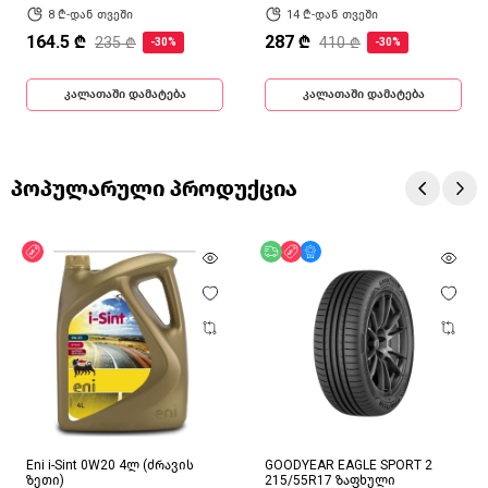
8 ₾-დან თვეში
14 ₾-დან თვეში
164.5 ₾
287 ₾
235 ₾
410 ₾
-30%
-30%
კალათაში დამატება
კალათაში დამატება
პოპულარული პროდუქცია
ფასდაკლება
უფასო მიწოდება
ფასდაკლება
მხოლოდ ონლაინ
Eni i-Sint 0W20 4ლ (ძრავის
GOODYEAR EAGLE SPORT 2
ზეთი)
215/55R17 ზაფხული