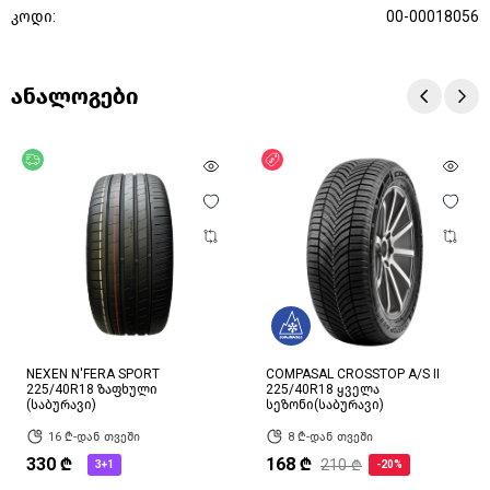
კოდი:
00-00018056
ანალოგები
უფასო მიწოდება
ფასდაკლება
NEXEN N'FERA SPORT
COMPASAL CROSSTOP A/S II
225/40R18 ზაფხული
225/40R18 ყველა
(საბურავი)
სეზონი(საბურავი)
16 ₾-დან თვეში
8 ₾-დან თვეში
330 ₾
168 ₾
210 ₾
3+1
-20%