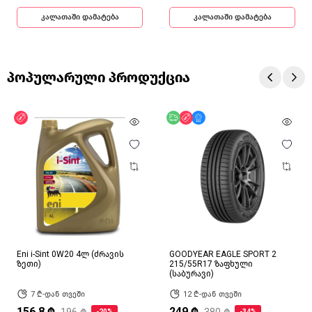
კალათაში დამატება
კალათაში დამატება
პოპულარული პროდუქცია
ფასდაკლება
უფასო მიწოდება
ფასდაკლება
მხოლოდ ონლაინ
Eni i-Sint 0W20 4ლ (ძრავის
GOODYEAR EAGLE SPORT 2
ზეთი)
215/55R17 ზაფხული
(საბურავი)
7 ₾-დან თვეში
12 ₾-დან თვეში
156.8 ₾
249 ₾