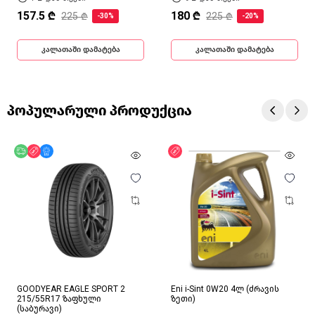
157.5 ₾
180 ₾
225 ₾
225 ₾
-30%
-20%
კალათაში დამატება
კალათაში დამატება
პოპულარული პროდუქცია
უფასო მიწოდება
ფასდაკლება
მხოლოდ ონლაინ
ფასდაკლება
GOODYEAR EAGLE SPORT 2
Eni i-Sint 0W20 4ლ (ძრავის
215/55R17 ზაფხული
ზეთი)
(საბურავი)