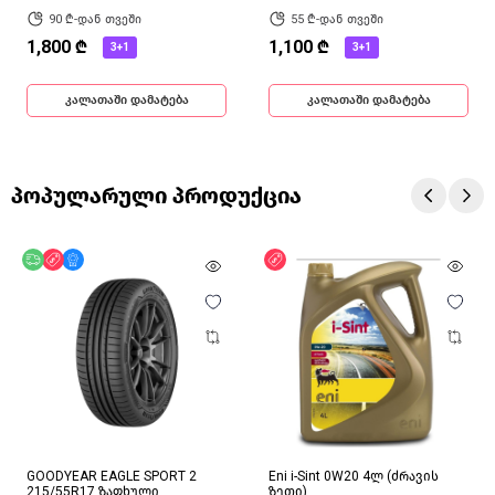
90 ₾-დან თვეში
55 ₾-დან თვეში
1,800 ₾
1,100 ₾
3+1
3+1
კალათაში დამატება
კალათაში დამატება
პოპულარული პროდუქცია
უფასო მიწოდება
ფასდაკლება
მხოლოდ ონლაინ
ფასდაკლება
GOODYEAR EAGLE SPORT 2
Eni i-Sint 0W20 4ლ (ძრავის
215/55R17 ზაფხული
ზეთი)