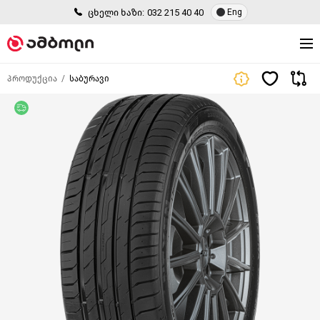
ცხელი ხაზი:
032 215 40 40
Eng
პროდუქცია
საბურავი
უფასო მიწოდება