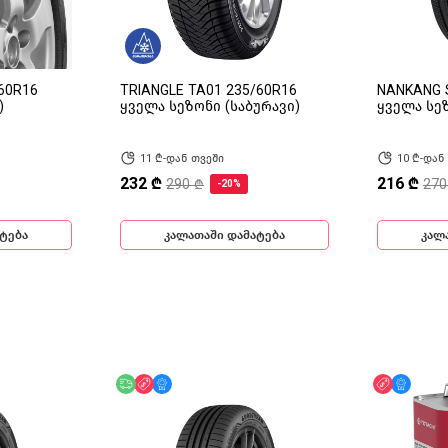
60R16
TRIANGLE TA01 235/60R16
NANKANG 
)
ყველა სეზონი (საბურავი)
ყველა სეზ
11 ₾-დან თვეში
10 ₾-დან
232 ₾
216 ₾
290 ₾
270
-20%
ტება
კალათაში დამატება
კალ
ინ
უფასო მიწოდება
ფასდაკლება
მხოლოდ ონლაინ
ფასდაკლ
მხოლ