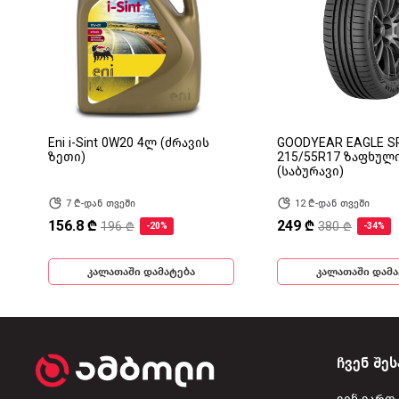
Eni i-Sint 0W20 4ლ (ძრავის
GOODYEAR EAGLE S
ზეთი)
215/55R17 ზაფხულ
(საბურავი)
7 ₾-დან თვეში
12 ₾-დან თვეში
156.8 ₾
249 ₾
196 ₾
380 ₾
-20%
-34%
კალათაში დამატება
კალათაში დამა
ჩვენ შეს