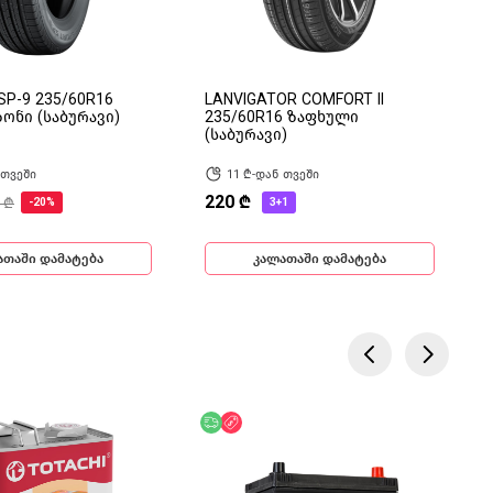
SP-9 235/60R16
LANVIGATOR COMFORT II
ონი (საბურავი)
235/60R16 ზაფხული
(საბურავი)
 თვეში
11 ₾-დან თვეში
220 ₾
 ₾
-20%
3+1
ათაში დამატება
კალათაში დამატება
ება
ოდ ონლაინ
უფასო მიწოდება
ფასდაკლება