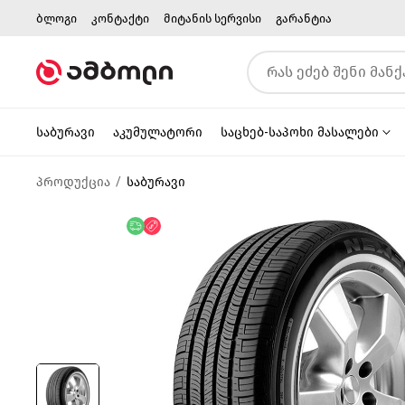
ბლოგი
კონტაქტი
მიტანის სერვისი
გარანტია
საბურავი
აკუმულატორი
საცხებ-საპოხი მასალები
პროდუქცია
საბურავი
უფასო მიწოდება
ფასდაკლება