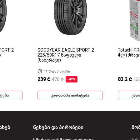
PORT 2
GOODYEAR EAGLE SPORT 2
Totachi P
ი
225/50R17 ზაფხული
4ლ (ძრავ
(საბურავი)
11 ₾-დან თვეში
239 ₾
83.2 ₾
470 ₾
13
-49%
ტება
კალათაში დამატება
კალ
ახებ
წესები და პირობები
მო