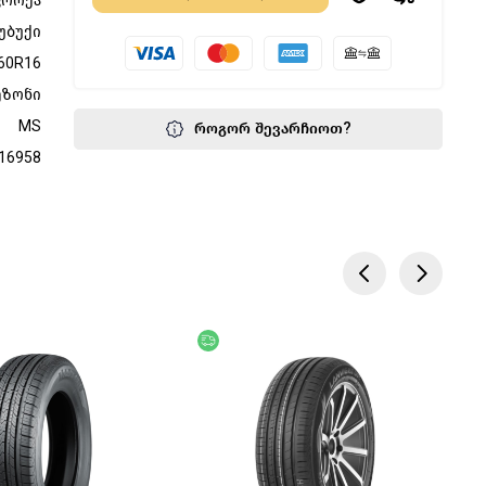
კორეა
უბუქი
60R16
ეზონი
MS
როგორ შევარჩიოთ?
16958
წოდება
აკლება
უფასო მიწოდება