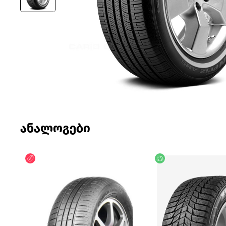
ანალოგები
ფასდაკლება
უფასო მიწოდება