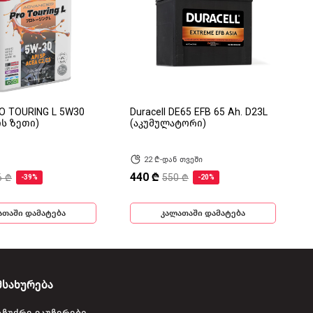
RO TOURING L 5W30
Duracell DE65 EFB 65 Ah. D23L
ის ზეთი)
(აკუმულატორი)
22 ₾-დან თვეში
440 ₾
6 ₾
550 ₾
-39%
-20%
ათაში დამატება
კალათაში დამატება
მსახურება