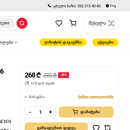
ცხელი ხაზი:
032 215 40 40
Eng
შესვლა
ზეთი
ვიზიტის დაჯავშნა
აქციები
წილები
16
268 ₾
335 ₾
-20%
13 ₾-დან თვეში
ნაშთი ფილიალებში
მარაგშია
-
+
დამატება
NEXEN