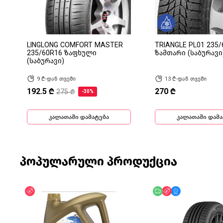
LINGLONG COMFORT MASTER
TRIANGLE PL01 235/
235/60R16 ზაფხული
ზამთარი (საბურავი
(საბურავი)
9 ₾-დან თვეში
13 ₾-დან თვეში
192.5 ₾
270 ₾
275 ₾
-30%
კალათაში დამატება
კალათაში დამა
პოპულარული პროდუქცია
ფასდაკლება
უფასო მიწოდება
ფასდაკლება
მხოლოდ ონლა