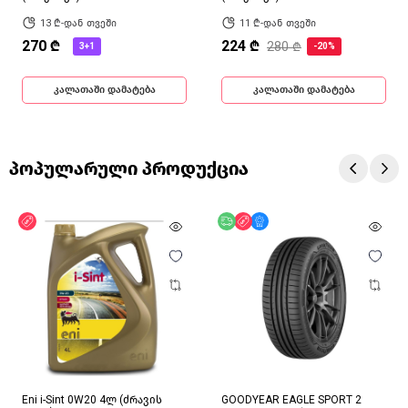
13 ₾-დან თვეში
11 ₾-დან თვეში
270 ₾
224 ₾
280 ₾
3+1
-20%
კალათაში დამატება
კალათაში დამატება
პოპულარული პროდუქცია
ფასდაკლება
უფასო მიწოდება
ფასდაკლება
მხოლოდ ონლაინ
Eni i-Sint 0W20 4ლ (ძრავის
GOODYEAR EAGLE SPORT 2