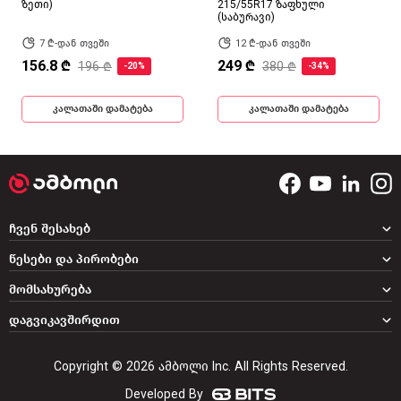
ზეთი)
215/55R17 ზაფხული
(საბურავი)
7 ₾-დან თვეში
12 ₾-დან თვეში
156.8 ₾
249 ₾
196 ₾
380 ₾
-20%
-34%
კალათაში დამატება
კალათაში დამატება
ჩვენ შესახებ
წესები და პირობები
მომსახურება
დაგვიკავშირდით
Copyright © 2026 ამბოლი Inc. All Rights Reserved.
Developed By