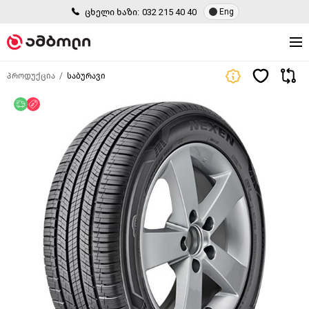
ცხელი ხაზი:
032 215 40 40
Eng
პროდუქცია
საბურავი
უფასო მიწოდება
ფასდაკლება