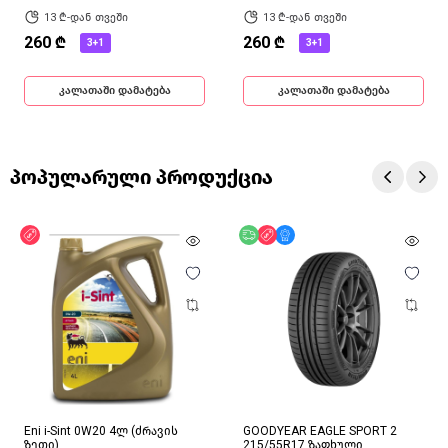
13 ₾-დან თვეში
13 ₾-დან თვეში
260 ₾
260 ₾
3+1
3+1
კალათაში დამატება
კალათაში დამატება
პოპულარული პროდუქცია
ფასდაკლება
უფასო მიწოდება
ფასდაკლება
მხოლოდ ონლაინ
Eni i-Sint 0W20 4ლ (ძრავის
GOODYEAR EAGLE SPORT 2
ზეთი)
215/55R17 ზაფხული