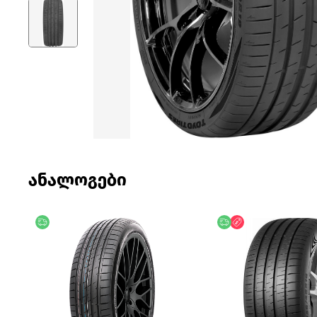
ანალოგები
უფასო მიწოდება
უფასო მიწოდება
ფასდაკლება