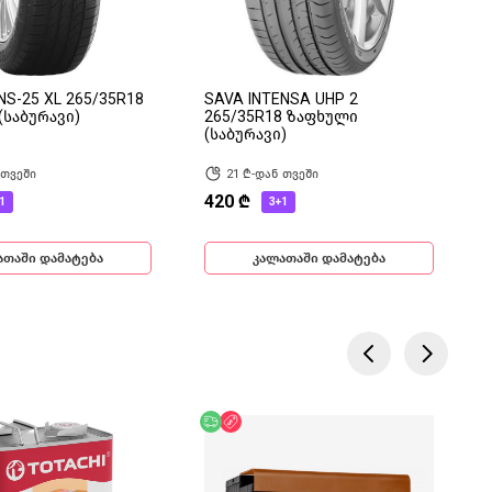
S-25 XL 265/35R18
SAVA INTENSA UHP 2
(საბურავი)
265/35R18 ზაფხული
(საბურავი)
 თვეში
21 ₾-დან თვეში
420 ₾
1
3+1
ათაში დამატება
კალათაში დამატება
ება
ოდ ონლაინ
უფასო მიწოდება
ფასდაკლება