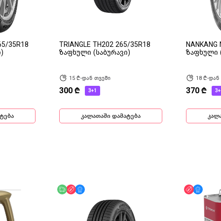
65/35R18
TRIANGLE TH202 265/35R18
NANKANG N
)
ზაფხული (საბურავი)
ზაფხული 
15 ₾-დან თვეში
18 ₾-დან
300 ₾
370 ₾
3+1
3+
ტება
კალათაში დამატება
კალ
უფასო მიწოდება
ფასდაკლება
მხოლოდ ონლაინ
ფასდაკლ
მხოლ