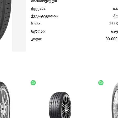
მწარმოებელი:
ქვეყანა:
ია
ქვეკატეგორია:
მს
ზომა:
265/
სეზონი:
ზა
კოდი:
00-000
უფასო მიწოდება
უფასო მი