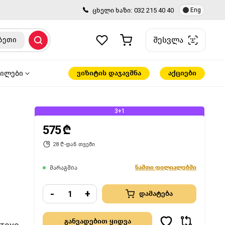
ცხელი ხაზი:
032 215 40 40
Eng
შესვლა
ზეთი
ვიზიტის დაჯავშნა
აქციები
წილები
3+1
575 ₾
28 ₾-დან თვეში
ნაშთი ფილიალებში
მარაგშია
-
+
დამატება