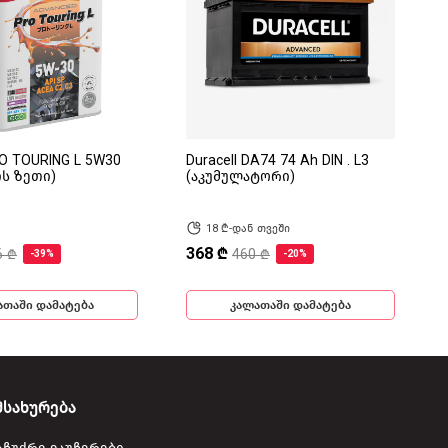
RO TOURING L 5W30
Duracell DA74 74 Ah DIN . L3
ის ზეთი)
(აკუმულატორი)
18 ₾-დან თვეში
368 ₾
6 ₾
460 ₾
-39%
-20%
ათაში დამატება
კალათაში დამატება
მსახურება