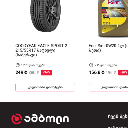
GOODYEAR EAGLE SPORT 2
Eni i-Sint 0W20 4ლ 
215/55R17 ზაფხული
ზეთი)
(საბურავი)
12 ₾-დან თვეში
7 ₾-დან თვეში
249 ₾
156.8 ₾
380 ₾
196 ₾
-34%
-20%
კალათაში დამატება
კალათაში დამა
ჩვენ შეს