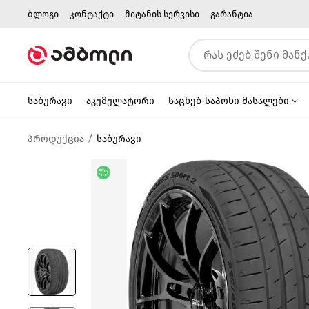
ბლოგი
კონტაქტი
მიტანის სერვისი
გარანტია
საბურავი
აკუმულატორი
საცხებ-საპოხი მასალები
პროდუქცია
საბურავი
უფასო მიწოდება