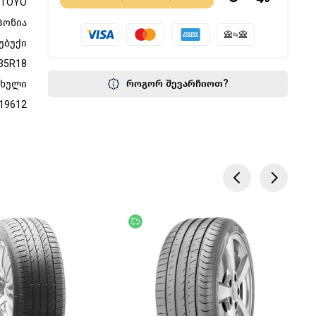
TOYO
პონია
უბუქი
35R18
როგორ შევარჩიოთ?
ფხული
19612
წოდება
უფასო მიწოდება