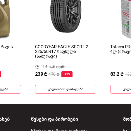
(ძრავის
GOODYEAR EAGLE SPORT 2
Totachi P
225/50R17 ზაფხული
4ლ (ძრავ
(საბურავი)
11 ₾-დან თვეში
239 ₾
83.2 ₾
470 ₾
13
-49%
ტება
კალათაში დამატება
კალ
ახებ
წესები და პირობები
მო