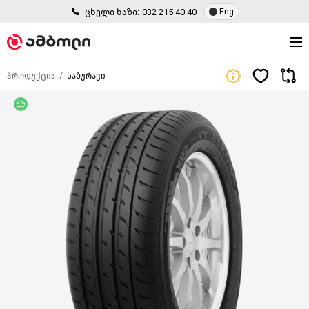
ცხელი ხაზი:
032 215 40 40
Eng
პროდუქცია
საბურავი
უფასო მიწოდება