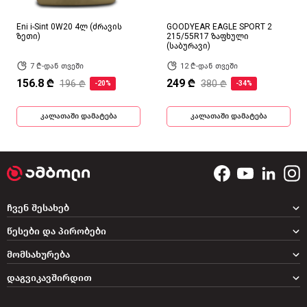
Eni i-Sint 0W20 4ლ (ძრავის
GOODYEAR EAGLE SPORT 2
ზეთი)
215/55R17 ზაფხული
(საბურავი)
7 ₾-დან თვეში
12 ₾-დან თვეში
156.8 ₾
249 ₾
196 ₾
380 ₾
-20%
-34%
კალათაში დამატება
კალათაში დამატება
ჩვენ შესახებ
წესები და პირობები
მომსახურება
დაგვიკავშირდით