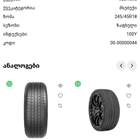
ქვეკატეგორია:
მსუბუქი
ზომა:
245/45R18
სეზონი:
ზაფხული
ინდექსები:
100Y
კოდი:
00-00000044
ანალოგები
უფასო მიწოდება
უფასო მიწოდება