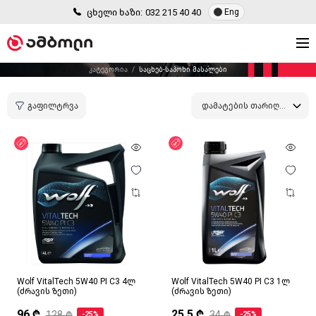
ცხელი ხაზი:
032 215 40 40
Eng
კატეგორია
საცხებ-საპოხი მასალები
გაფილტრვა
დამატების თარიღით
ფასდაკლება
ფასდაკლება
Wolf VitalTech 5W40 PI C3 4ლ
Wolf VitalTech 5W40 PI C3 1ლ
(ძრავის ზეთი)
(ძრავის ზეთი)
96 ₾
25.5 ₾
128 ₾
34 ₾
-25%
-25%