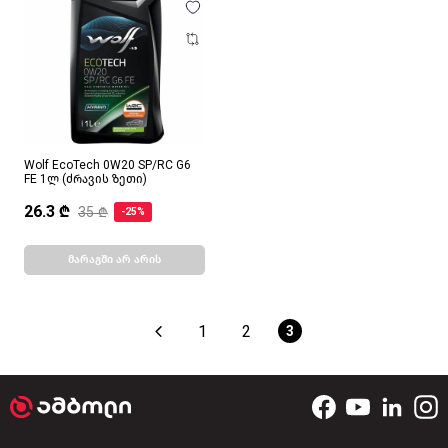
Wolf EcoTech 0W20 SP/RC G6
FE 1ლ (ძრავის ზეთი)
26.3 ₾
35 ₾
-25%
მარაგში არ არის
1
2
3