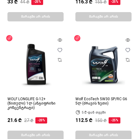
33 ₾
116.3 ₾
44 ₾
155 ₾
-25%
-25%
მარაგში არ არის
მარაგში არ არის
ფასდაკლება
ფასდაკლება
WOLF LONGLIFE G-12+
Wolf EcoTech 5W30 SP/RC G6
(წითელი) 1ლ (ანტიფრიზი
5ლ (ძრავის ზეთი)
კონცენტრატი)
5 ₾-დან თვეში
21.6 ₾
112.5 ₾
27 ₾
150 ₾
-20%
-25%
მარაგში არ არის
მარაგში არ არის