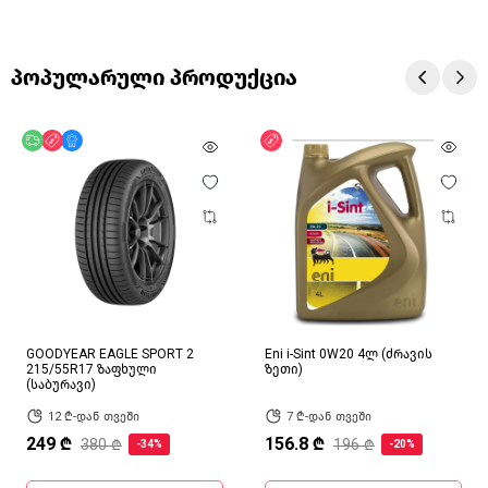
პოპულარული პროდუქცია
უფასო მიწოდება
ფასდაკლება
მხოლოდ ონლაინ
ფასდაკლება
GOODYEAR EAGLE SPORT 2
Eni i-Sint 0W20 4ლ (ძრავის
215/55R17 ზაფხული
ზეთი)
(საბურავი)
12 ₾-დან თვეში
7 ₾-დან თვეში
249 ₾
156.8 ₾
380 ₾
196 ₾
-34%
-20%