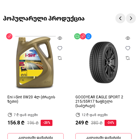
პოპულარული პროდუქცია
ფასდაკლება
უფასო მიწოდება
ფასდაკლება
მხოლოდ ონლაინ
Eni i-Sint 0W20 4ლ (ძრავის
GOODYEAR EAGLE SPORT 2
ზეთი)
215/55R17 ზაფხული
(საბურავი)
7 ₾-დან თვეში
12 ₾-დან თვეში
156.8 ₾
249 ₾
196 ₾
380 ₾
-20%
-34%
კალათაში დამატება
კალათაში დამატება