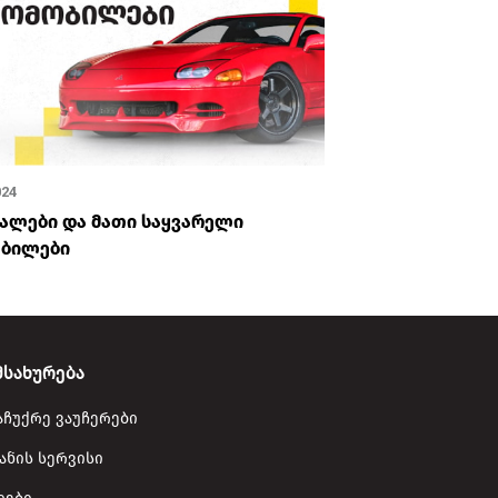
024
ივნ 12, 2024
ალები და მათი საყვარელი
ამბოლი Nank
ბილები
გახდა
მსახურება
აჩუქრე ვაუჩერები
ანის სერვისი