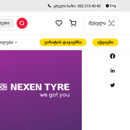
ცხელი ხაზი:
032 215 40 40
Eng
შესვლა
ზეთი
ვიზიტის დაჯავშნა
აქციები
წილები