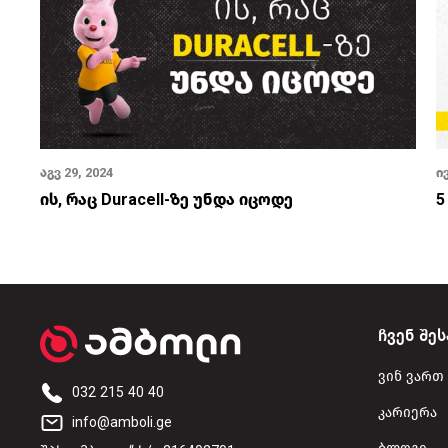
აგვ 29, 2024
ი
ს
ის, რაც Duracell-ზე უნდა იცოდე
5
ჩვენ შეს
ვინ ვართ
032 215 40 40
კარიერა
info@amboli.ge