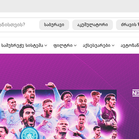
საბურავი
აკუმულატორი
ძრავის 
სამუხრუჭე სისტემა
ფილტრი
აქსესუარები
ავტონა