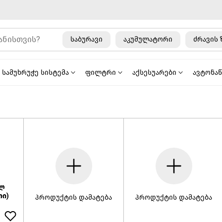
საბურავი
აკუმულატორი
ძრავის 
სამუხრუჭე სისტემა
ფილტრი
აქსესუარები
ავტონა
1ლ
თი)
პროდუქტის დამატება
პროდუქტის დამატება