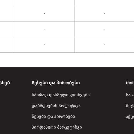
-
-
-
-
-
-
ახებ
წესები და პირობები
მო
ხშირად დასმული კითხვები
სას
დაბრუნების პოლიტიკა
მიტ
წესები და პირობები
აქც
პირდაპირი მარკეტინგი