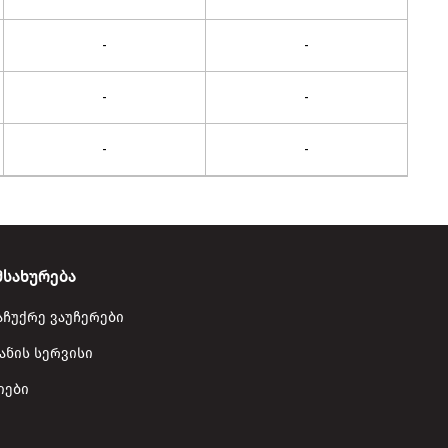
-
-
-
-
-
-
მსახურება
აჩუქრე ვაუჩერები
ანის სერვისი
იები