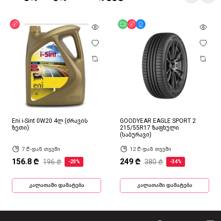
ფასდაკლება
უფასო მიწოდება
ფასდაკლება
მხოლოდ ონლაინ
Eni i-Sint 0W20 4ლ (ძრავის
GOODYEAR EAGLE SPORT 2
ზეთი)
215/55R17 ზაფხული
(საბურავი)
7 ₾-დან თვეში
12 ₾-დან თვეში
156.8 ₾
249 ₾
196 ₾
380 ₾
-20%
-34%
კალათაში დამატება
კალათაში დამატება