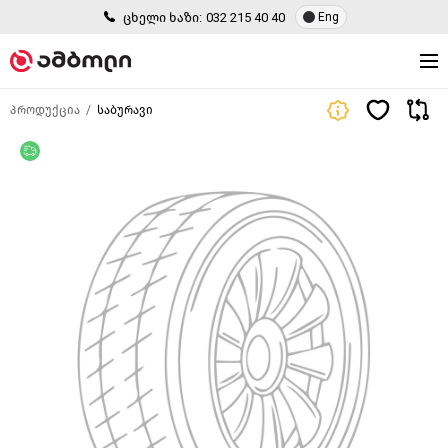
ცხელი ხაზი:
032 215 40 40
Eng
პროდუქცია
საბურავი
უფასო მიწოდება