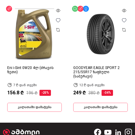
ფასდაკლება
უფასო მიწოდება
ფასდაკლება
მხოლოდ ონლაინ
Eni i-Sint 0W20 4ლ (ძრავის
GOODYEAR EAGLE SPORT 2
ზეთი)
215/55R17 ზაფხული
(საბურავი)
7 ₾-დან თვეში
12 ₾-დან თვეში
156.8 ₾
249 ₾
196 ₾
380 ₾
-20%
-34%
კალათაში დამატება
კალათაში დამატება