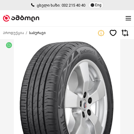
ცხელი ხაზი:
032 215 40 40
Eng
პროდუქცია
საბურავი
უფასო მიწოდება