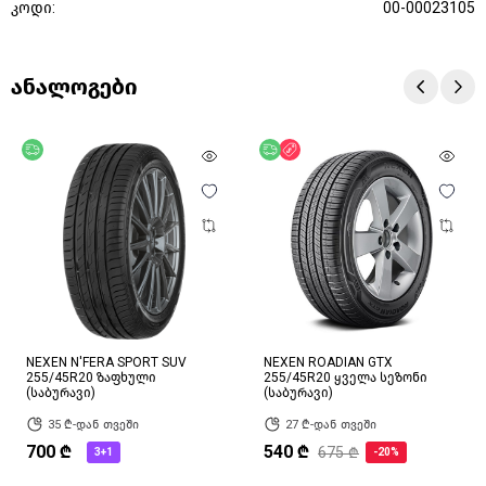
კოდი:
00-00023105
ანალოგები
უფასო მიწოდება
უფასო მიწოდება
ფასდაკლება
NEXEN N'FERA SPORT SUV
NEXEN ROADIAN GTX
255/45R20 ზაფხული
255/45R20 ყველა სეზონი
(საბურავი)
(საბურავი)
35 ₾-დან თვეში
27 ₾-დან თვეში
700 ₾
540 ₾
675 ₾
3+1
-20%