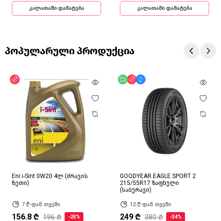
კალათაში დამატება
კალათაში დამატება
პოპულარული პროდუქცია
ფასდაკლება
უფასო მიწოდება
ფასდაკლება
მხოლოდ ონლაინ
Eni i-Sint 0W20 4ლ (ძრავის
GOODYEAR EAGLE SPORT 2
ზეთი)
215/55R17 ზაფხული
(საბურავი)
7 ₾-დან თვეში
12 ₾-დან თვეში
156.8 ₾
249 ₾
196 ₾
380 ₾
-20%
-34%