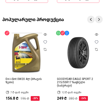
პოპულარული პროდუქცია
ფასდაკლება
უფასო მიწოდება
ფასდაკლება
მხოლოდ ონლაინ
Eni i-Sint 0W20 4ლ (ძრავის
GOODYEAR EAGLE SPORT 2
ზეთი)
215/55R17 ზაფხული
(საბურავი)
7 ₾-დან თვეში
12 ₾-დან თვეში
156.8 ₾
249 ₾
196 ₾
380 ₾
-20%
-34%