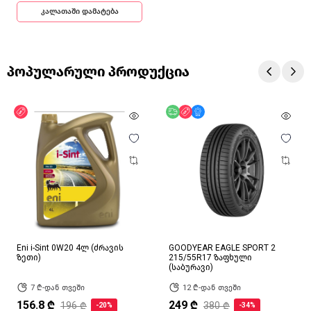
კალათაში დამატება
პოპულარული პროდუქცია
ფასდაკლება
უფასო მიწოდება
ფასდაკლება
მხოლოდ ონლაინ
Eni i-Sint 0W20 4ლ (ძრავის
GOODYEAR EAGLE SPORT 2
ზეთი)
215/55R17 ზაფხული
(საბურავი)
7 ₾-დან თვეში
12 ₾-დან თვეში
156.8 ₾
249 ₾
196 ₾
380 ₾
-20%
-34%