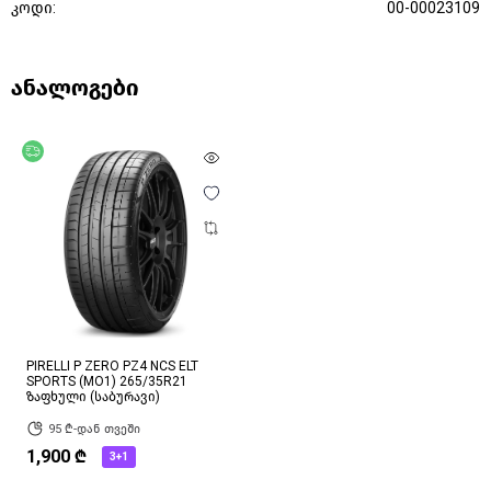
კოდი:
00-00023109
ანალოგები
უფასო მიწოდება
PIRELLI P ZERO PZ4 NCS ELT
SPORTS (MO1) 265/35R21
ზაფხული (საბურავი)
95 ₾-დან თვეში
1,900 ₾
3+1