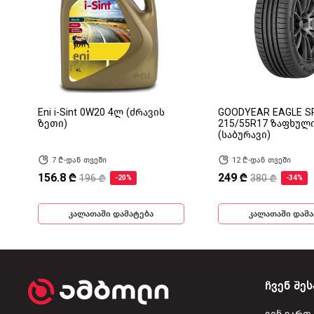
Eni i-Sint 0W20 4ლ (ძრავის
GOODYEAR EAGLE S
ზეთი)
215/55R17 ზაფხულ
(საბურავი)
7 ₾-დან თვეში
12 ₾-დან თვეში
156.8 ₾
249 ₾
196 ₾
380 ₾
-20%
-34%
კალათაში დამატება
კალათაში დამა
ჩვენ შეს