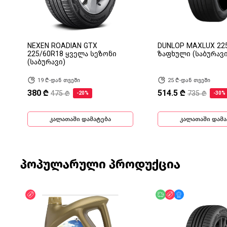
NEXEN ROADIAN GTX
DUNLOP MAXLUX 22
225/60R18 ყველა სეზონი
ზაფხული (საბურავი
(საბურავი)
19 ₾-დან თვეში
25 ₾-დან თვეში
380 ₾
514.5 ₾
475 ₾
735 ₾
-20%
-30%
კალათაში დამატება
კალათაში დამა
პოპულარული პროდუქცია
ფასდაკლება
უფასო მიწოდება
ფასდაკლება
მხოლოდ ონლა