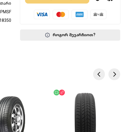
მთარი
3PMSF
18350
როგორ შევარჩიოთ?
ება
უფასო მიწოდება
ფასდაკლება