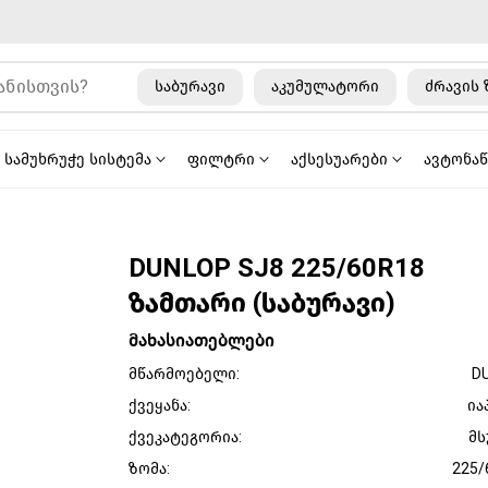
საბურავი
აკუმულატორი
ძრავის 
სამუხრუჭე სისტემა
ფილტრი
აქსესუარები
ავტონა
DUNLOP SJ8 225/60R18
ზამთარი (საბურავი)
მახასიათებლები
მწარმოებელი:
D
ქვეყანა:
ია
ქვეკატეგორია:
მს
ზომა:
225/