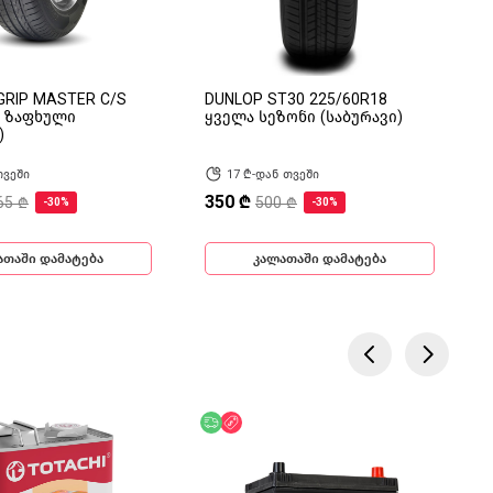
GRIP MASTER C/S
DUNLOP ST30 225/60R18
8 ზაფხული
ყველა სეზონი (საბურავი)
)
თვეში
17 ₾-დან თვეში
350 ₾
65 ₾
500 ₾
-30%
-30%
ათაში დამატება
კალათაში დამატება
ება
ოდ ონლაინ
უფასო მიწოდება
ფასდაკლება