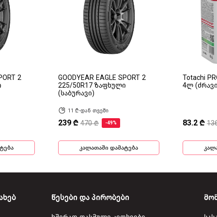
PORT 2
GOODYEAR EAGLE SPORT 2
Totachi P
ი
225/50R17 ზაფხული
4ლ (ძრავ
(საბურავი)
11 ₾-დან თვეში
239 ₾
83.2 ₾
470 ₾
13
-49%
ტება
კალათაში დამატება
კალ
ახებ
წესები და პირობები
მო