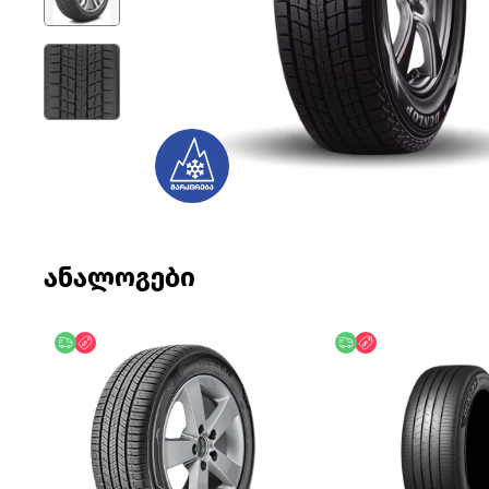
ანალოგები
უფასო მიწოდება
ფასდაკლება
უფასო მიწოდება
ფასდაკლება