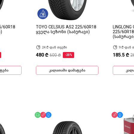
5/60R18
TOYO CELSIUS AS2 225/60R18
LINGLONG 
)
ყველა სეზონი (საბურავი)
225/60R1
(საბურავი
24 ₾-დან თვეში
9 ₾-დან 
480 ₾
185.5 ₾
600 ₾
2
-20%
ტება
კალათაში დამატება
კალ
ინ
უფასო მიწოდება
ფასდაკლება
მხოლოდ ონლაინ
ფასდაკლ
მხოლ