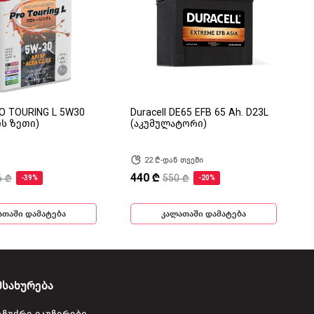
RO TOURING L 5W30
Duracell DE65 EFB 65 Ah. D23L
ის ზეთი)
(აკუმულატორი)
22 ₾-დან თვეში
440 ₾
6 ₾
550 ₾
-39%
-20%
ათაში დამატება
კალათაში დამატება
მსახურება