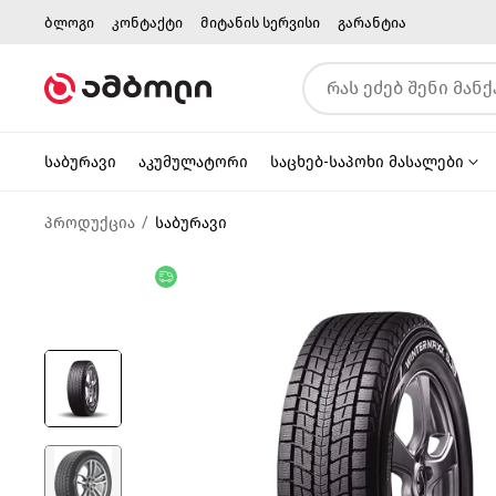
ბლოგი
კონტაქტი
მიტანის სერვისი
გარანტია
საბურავი
აკუმულატორი
საცხებ-საპოხი მასალები
პროდუქცია
საბურავი
უფასო მიწოდება