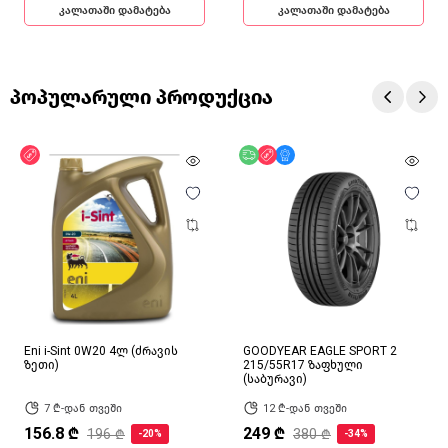
კალათაში დამატება
კალათაში დამატება
პოპულარული პროდუქცია
ფასდაკლება
უფასო მიწოდება
ფასდაკლება
მხოლოდ ონლაინ
Eni i-Sint 0W20 4ლ (ძრავის
GOODYEAR EAGLE SPORT 2
ზეთი)
215/55R17 ზაფხული
(საბურავი)
7 ₾-დან თვეში
12 ₾-დან თვეში
156.8 ₾
249 ₾
196 ₾
380 ₾
-20%
-34%