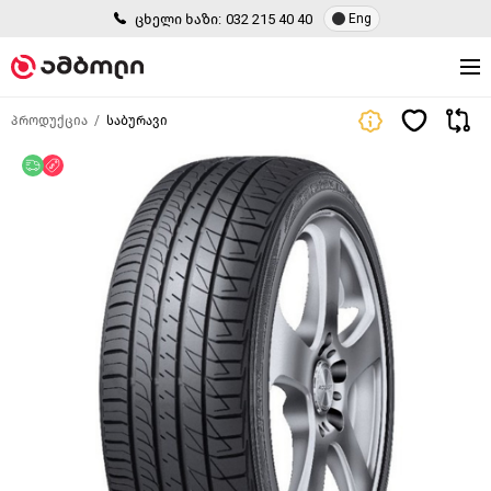
ცხელი ხაზი:
032 215 40 40
Eng
პროდუქცია
საბურავი
უფასო მიწოდება
ფასდაკლება