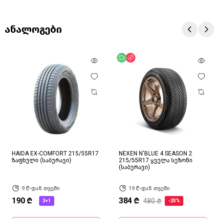
ანალოგები
უფასო მიწოდება
ფასდაკლება
HAIDA EX-COMFORT 215/55R17
NEXEN N'BLUE 4 SEASON 2
ზაფხული (საბურავი)
215/55R17 ყველა სეზონი
(საბურავი)
9 ₾-დან თვეში
19 ₾-დან თვეში
190 ₾
384 ₾
480 ₾
3+1
-20%