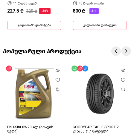
11 ₾-დან თვეში
40 ₾-დან თვეში
227.5 ₾
800 ₾
325 ₾
-30%
3+1
კალათაში დამატება
კალათაში დამატება
პოპულარული პროდუქცია
ფასდაკლება
უფასო მიწოდება
ფასდაკლება
მხოლოდ ონლაინ
Eni i-Sint 0W20 4ლ (ძრავის
GOODYEAR EAGLE SPORT 2
ზეთი)
215/55R17 ზაფხული