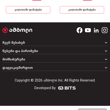
კალათაში დამატება
კალათაში დამატება
ჩვენ შესახებ
წესები და პირობები
მომსახურება
დაგვიკავშირდით
Copyright © 2026 ამბოლი Inc. All Rights Reserved.
Developed By