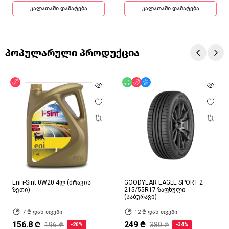
კალათაში დამატება
კალათაში დამატება
პოპულარული პროდუქცია
ფასდაკლება
უფასო მიწოდება
ფასდაკლება
მხოლოდ ონლაინ
Eni i-Sint 0W20 4ლ (ძრავის
GOODYEAR EAGLE SPORT 2
ზეთი)
215/55R17 ზაფხული
(საბურავი)
7 ₾-დან თვეში
12 ₾-დან თვეში
156.8 ₾
249 ₾
196 ₾
380 ₾
-20%
-34%