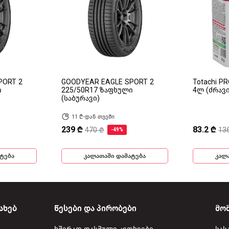
PORT 2
GOODYEAR EAGLE SPORT 2
Totachi P
ი
225/50R17 ზაფხული
4ლ (ძრავ
(საბურავი)
11 ₾-დან თვეში
239 ₾
83.2 ₾
470 ₾
13
-49%
ტება
კალათაში დამატება
კალ
ახებ
წესები და პირობები
მო