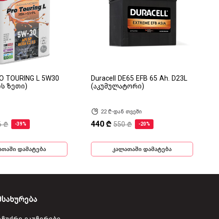
RO TOURING L 5W30
Duracell DE65 EFB 65 Ah. D23L
ის ზეთი)
(აკუმულატორი)
22 ₾-დან თვეში
440 ₾
6 ₾
550 ₾
-39%
-20%
ათაში დამატება
კალათაში დამატება
მსახურება