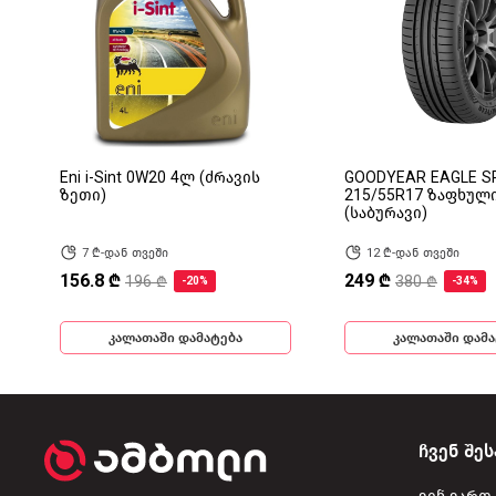
Eni i-Sint 0W20 4ლ (ძრავის
GOODYEAR EAGLE S
ზეთი)
215/55R17 ზაფხულ
(საბურავი)
7 ₾-დან თვეში
12 ₾-დან თვეში
156.8 ₾
249 ₾
196 ₾
380 ₾
-20%
-34%
კალათაში დამატება
კალათაში დამა
ჩვენ შეს