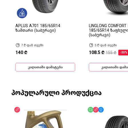
APLUS A701 185/65R14
LINGLONG COMFORT
ზამთარი (საბურავი)
185/65R14 ზაფხულ
(საბურავი)
7 ₾-დან თვეში
5 ₾-დან თვეში
140 ₾
108.5 ₾
155 ₾
-30%
კალათაში დამატება
კალათაში დამა
პოპულარული პროდუქცია
ფასდაკლება
უფასო მიწოდება
ფასდაკლება
მხოლოდ ონლა