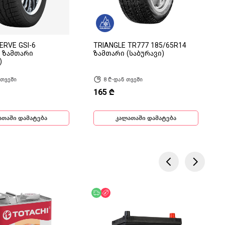
RVE GSI-6
TRIANGLE TR777 185/65R14
4 ზამთარი
ზამთარი (საბურავი)
)
 თვეში
8 ₾-დან თვეში
165 ₾
ათაში დამატება
კალათაში დამატება
ება
ოდ ონლაინ
უფასო მიწოდება
ფასდაკლება