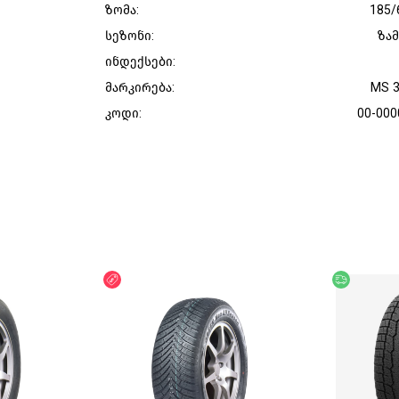
ზომა:
185/
სეზონი:
ზა
ინდექსები:
მარკირება:
MS 
კოდი:
00-000
ფასდაკლება
უფასო მი