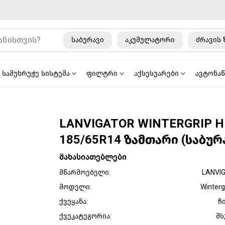
საბურავი
აკუმულატორი
ძრავის 
სამუხრუჭე სისტემა
ფილტრი
აქსესუარები
ავტონა
LANVIGATOR WINTERGRIP H
185/65R14 ზამთარი (საბურ
მახასიათებლები
მწარმოებელი:
LANVI
მოდელი:
Winterg
ქვეყანა:
ჩ
ქვეკატეგორია:
მს