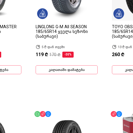
 MASTER
LINGLONG G-M All SEASON
TOYO OBSE
ი
185/65R14 ყველა სეზონი
185/65R1
(საბურავი)
(საბურავი
5 ₾-დან თვეში
13 ₾-დან
119 ₾
260 ₾
170 ₾
-30%
ტება
კალათაში დამატება
კალ
ინ
უფასო მიწოდება
ფასდაკლება
მხოლოდ ონლაინ
ფასდაკლ
მხოლ