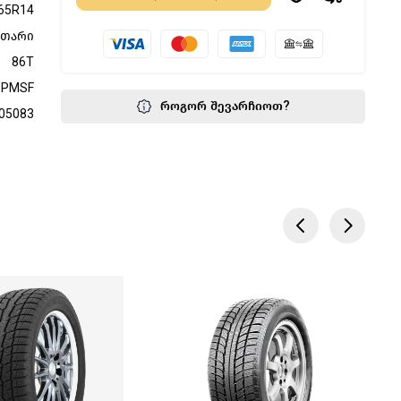
65R14
მთარი
86T
3PMSF
როგორ შევარჩიოთ?
05083
წოდება