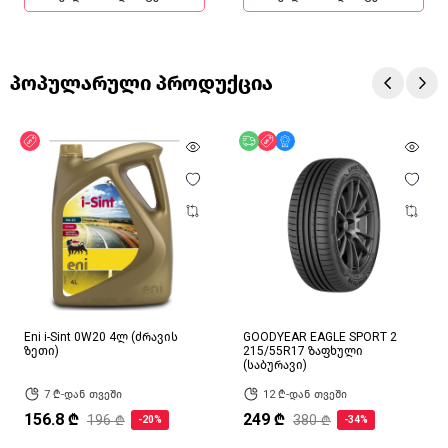
პოპულარული პროდუქცია
ფასდაკლება
უფასო მიწოდება
ფასდაკლება
მხოლოდ ონლაინ
Eni i-Sint 0W20 4ლ (ძრავის
GOODYEAR EAGLE SPORT 2
ზეთი)
215/55R17 ზაფხული
(საბურავი)
7 ₾-დან თვეში
12 ₾-დან თვეში
156.8 ₾
249 ₾
196 ₾
380 ₾
-20%
-34%