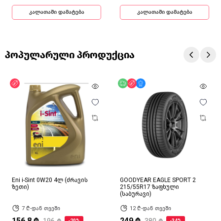
კალათაში დამატება
კალათაში დამატება
პოპულარული პროდუქცია
ფასდაკლება
უფასო მიწოდება
ფასდაკლება
მხოლოდ ონლაინ
Eni i-Sint 0W20 4ლ (ძრავის
GOODYEAR EAGLE SPORT 2
ზეთი)
215/55R17 ზაფხული
(საბურავი)
7 ₾-დან თვეში
12 ₾-დან თვეში
156.8 ₾
249 ₾