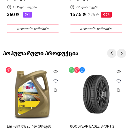
18 ₾-დან თვეში
7 ₾-დან თვეში
360 ₾
157.5 ₾
225 ₾
3+1
-30%
კალათაში დამატება
კალათაში დამატება
პოპულარული პროდუქცია
ფასდაკლება
უფასო მიწოდება
ფასდაკლება
მხოლოდ ონლაინ
Eni i-Sint 0W20 4ლ (ძრავის
GOODYEAR EAGLE SPORT 2