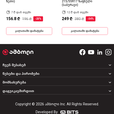
ზეთი)
215/55R17 ზაფხული
(საბურავი)
7 ₾-დან თვეში
12 ₾-დან თვეში
156.8 ₾
249 ₾
196 ₾
380 ₾
-20%
-34%
კალათაში დამატება
კალათაში დამატება
ჩვენ შესახებ
წესები და პირობები
მომსახურება
დაგვიკავშირდით
Copyright © 2026 ამბოლი Inc. All Rights Reserved.
Developed By