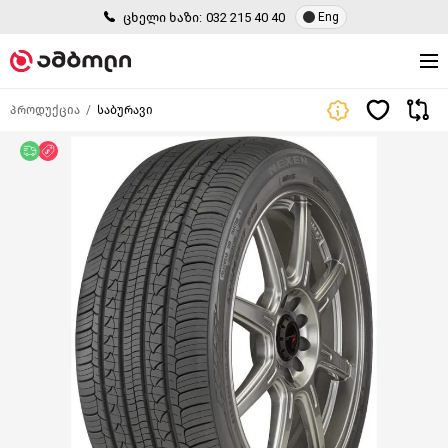
ცხელი ხაზი:
032 215 40 40
Eng
პროდუქცია
საბურავი
უფასო მიწოდება
ფასდაკლება