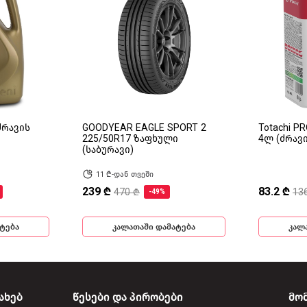
(ძრავის
GOODYEAR EAGLE SPORT 2
Totachi P
225/50R17 ზაფხული
4ლ (ძრავ
(საბურავი)
11 ₾-დან თვეში
239 ₾
83.2 ₾
470 ₾
13
-49%
ტება
კალათაში დამატება
კალ
ახებ
წესები და პირობები
მო