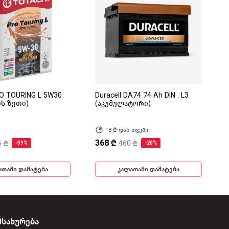
RO TOURING L 5W30
Duracell DA74 74 Ah DIN . L3
ის ზეთი)
(აკუმულატორი)
18 ₾-დან თვეში
368 ₾
6 ₾
460 ₾
-39%
-20%
ათაში დამატება
კალათაში დამატება
მსახურება