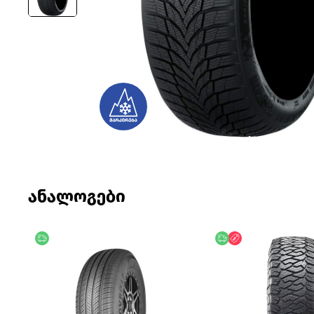
ანალოგები
უფასო მიწოდება
უფასო მიწოდება
ფასდაკლება