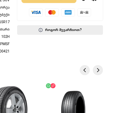
 2 SUV
კორეა
უბუქი
65R17
მთარი
როგორ შევარჩიოთ?
102H
3PMSF
00421
წოდება
აკლება
უფასო მიწოდება
ფასდაკლება