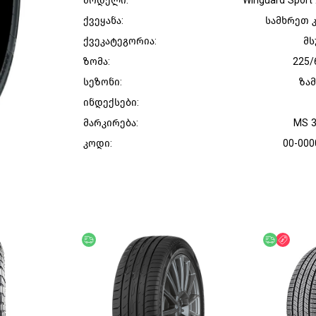
მოდელი:
Winguard Sport
ქვეყანა:
სამხრეთ 
ქვეკატეგორია:
მს
ზომა:
225/
სეზონი:
ზა
ინდექსები:
მარკირება:
MS 
კოდი:
00-000
უფასო მიწოდება
უფასო მი
ფასდ