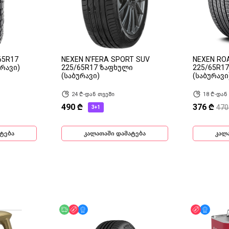
65R17
NEXEN N'FERA SPORT SUV
NEXEN RO
რავი)
225/65R17 ზაფხული
225/65R1
(საბურავი)
(საბურავი
24 ₾-დან თვეში
18 ₾-დან
490 ₾
376 ₾
470
3+1
ტება
კალათაში დამატება
კალ
უფასო მიწოდება
ფასდაკლება
მხოლოდ ონლაინ
ფასდაკლ
მხოლ