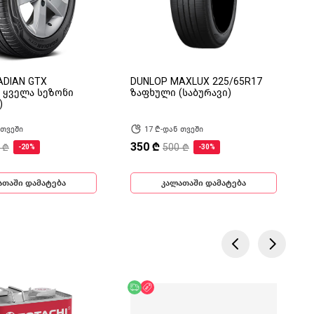
ADIAN GTX
DUNLOP MAXLUX 225/65R17
7 ყველა სეზონი
ზაფხული (საბურავი)
)
 თვეში
17 ₾-დან თვეში
350 ₾
 ₾
500 ₾
-20%
-30%
ათაში დამატება
კალათაში დამატება
ება
ოდ ონლაინ
უფასო მიწოდება
ფასდაკლება