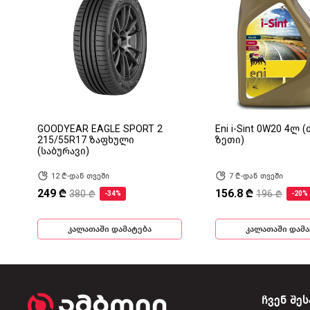
GOODYEAR EAGLE SPORT 2
Eni i-Sint 0W20 4ლ 
215/55R17 ზაფხული
ზეთი)
(საბურავი)
12 ₾-დან თვეში
7 ₾-დან თვეში
249 ₾
156.8 ₾
380 ₾
196 ₾
-34%
-20%
კალათაში დამატება
კალათაში დამა
ჩვენ შეს