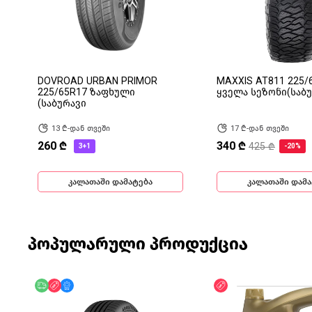
DOVROAD URBAN PRIMOR
MAXXIS AT811 225/
225/65R17 ზაფხული
ყველა სეზონი(საბუ
(საბურავი
13 ₾-დან თვეში
17 ₾-დან თვეში
260 ₾
340 ₾
425 ₾
3+1
-20%
კალათაში დამატება
კალათაში დამა
პოპულარული პროდუქცია
უფასო მიწოდება
ფასდაკლება
მხოლოდ ონლაინ
ფასდაკლება