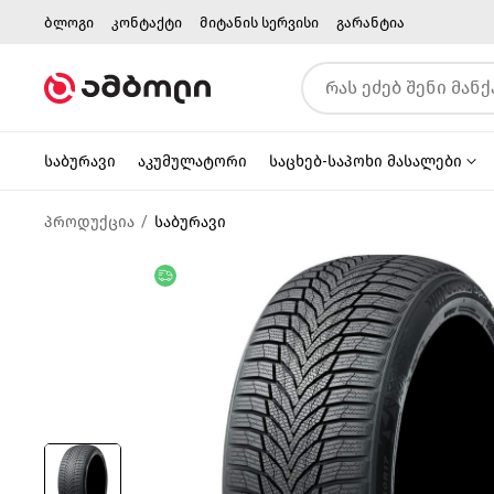
ბლოგი
კონტაქტი
მიტანის სერვისი
გარანტია
საბურავი
აკუმულატორი
საცხებ-საპოხი მასალები
პროდუქცია
საბურავი
უფასო მიწოდება