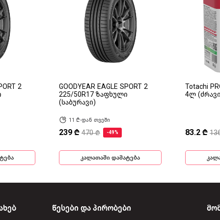
PORT 2
GOODYEAR EAGLE SPORT 2
Totachi P
ი
225/50R17 ზაფხული
4ლ (ძრავ
(საბურავი)
11 ₾-დან თვეში
239 ₾
83.2 ₾
470 ₾
13
-49%
ტება
კალათაში დამატება
კალ
ახებ
წესები და პირობები
მო