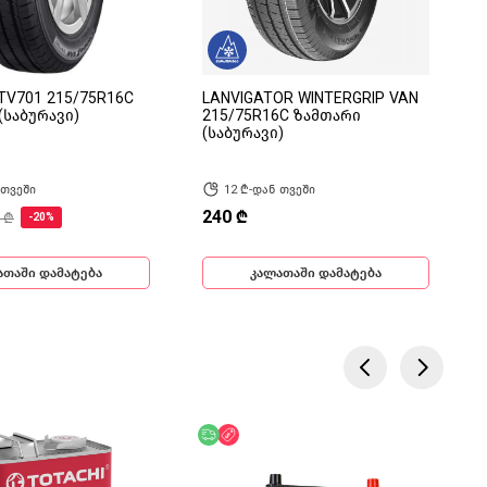
TV701 215/75R16C
LANVIGATOR WINTERGRIP VAN
(საბურავი)
215/75R16C ზამთარი
(საბურავი)
 თვეში
12 ₾-დან თვეში
240 ₾
 ₾
-20%
ათაში დამატება
კალათაში დამატება
ება
ოდ ონლაინ
უფასო მიწოდება
ფასდაკლება