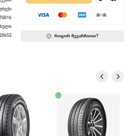
ქეთი
უბუქი
75R16
ფხული
20652
როგორ შევარჩიოთ?
წოდება
აკლება
უფასო მიწოდება