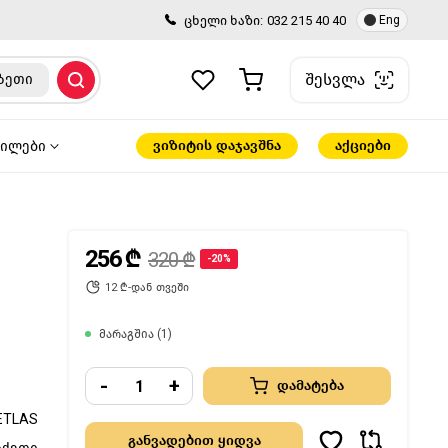
ცხელი ხაზი:
032 215 40 40
Eng
შესვლა
ზეთი
ვიზიტის დაჯავშნა
აქციები
წილები
256 ₾
320 ₾
-20%
12 ₾-დან თვეში
მარაგშია (1)
-
+
დამატება
ETLAS