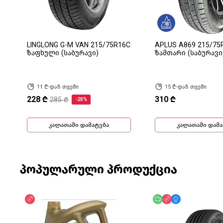
LINGLONG G-M VAN 215/75R16C
APLUS A869 215/75
ზაფხული (საბურავი)
ზამთარი (საბურავი
11 ₾-დან თვეში
15 ₾-დან თვეში
228 ₾
310 ₾
285 ₾
-20%
კალათაში დამატება
კალათაში დამა
პოპულარული პროდუქცია
ფასდაკლება
უფასო მიწოდება
ფასდაკლება
მხოლოდ ონლა