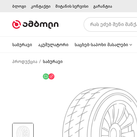
ბლოგი
კონტაქტი
მიტანის სერვისი
გარანტია
საბურავი
აკუმულატორი
საცხებ-საპოხი მასალები
პროდუქცია
საბურავი
უფასო მიწოდება
ფასდაკლება