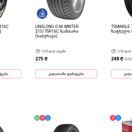
R16C
LINGLONG G-M WINTER
TRIANGLE 
)
215/75R16C ზამთარი
ზაფხული 
(საბურავი)
13 ₾-დან თვეში
12 ₾-დან
275 ₾
248 ₾
310
ტება
კალათაში დამატება
კალ
ინ
უფასო მიწოდება
ფასდაკლება
მხოლოდ ონლაინ
ფასდაკლ
მხოლ