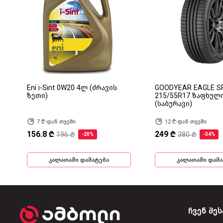
Eni i-Sint 0W20 4ლ (ძრავის
GOODYEAR EAGLE S
ზეთი)
215/55R17 ზაფხულ
(საბურავი)
7 ₾-დან თვეში
12 ₾-დან თვეში
156.8 ₾
249 ₾
196 ₾
380 ₾
-20%
-34%
კალათაში დამატება
კალათაში დამა
ჩვენ შეს