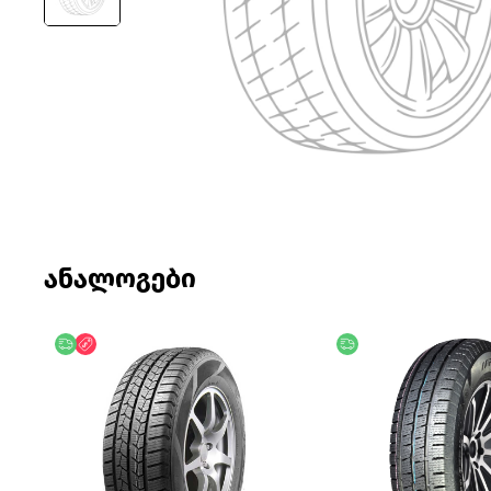
ანალოგები
უფასო მიწოდება
ფასდაკლება
უფასო მიწოდება