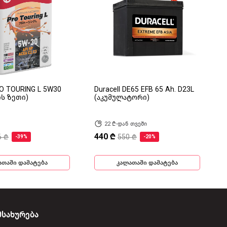
RO TOURING L 5W30
Duracell DE65 EFB 65 Ah. D23L
ის ზეთი)
(აკუმულატორი)
22 ₾-დან თვეში
440 ₾
6 ₾
550 ₾
-39%
-20%
ათაში დამატება
კალათაში დამატება
მსახურება