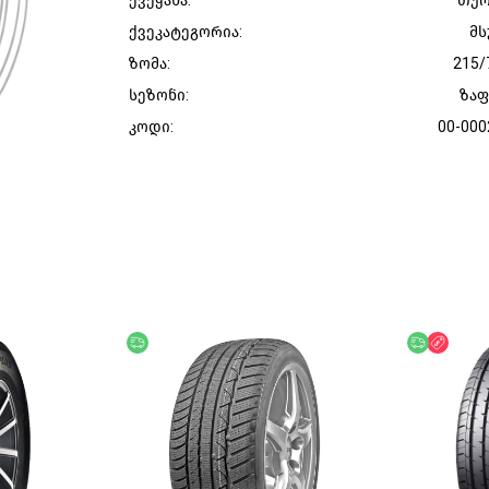
ქვეყანა:
თურ
ქვეკატეგორია:
მს
ზომა:
215/
სეზონი:
ზა
კოდი:
00-000
უფასო მიწოდება
უფასო მი
ფასდ