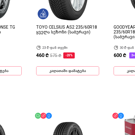
ONSE TG
TOYO CELSIUS AS2 235/60R18
GOODYEAR
ი
ყველა სეზონი (საბურავი)
235/60R1
(საბურავი
23 ₾-დან თვეში
30 ₾-დან
460 ₾
600 ₾
575 ₾
-20%
3+
ტება
კალათაში დამატება
კალ
ინ
უფასო მიწოდება
ფასდაკლება
მხოლოდ ონლაინ
ფასდაკლ
მხოლ