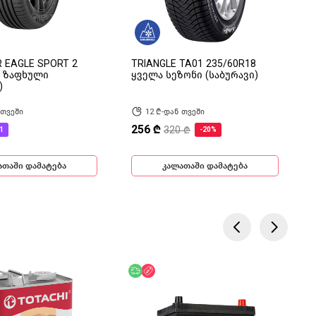
 EAGLE SPORT 2
TRIANGLE TA01 235/60R18
8 ზაფხული
ყველა სეზონი (საბურავი)
)
 თვეში
12 ₾-დან თვეში
256 ₾
320 ₾
1
-20%
ათაში დამატება
კალათაში დამატება
ება
ოდ ონლაინ
უფასო მიწოდება
ფასდაკლება