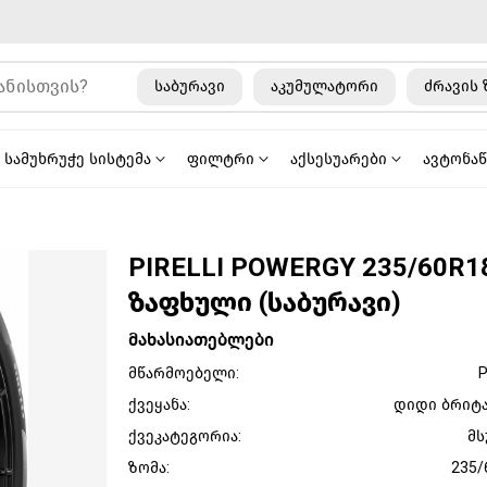
საბურავი
აკუმულატორი
ძრავის 
სამუხრუჭე სისტემა
ფილტრი
აქსესუარები
ავტონა
PIRELLI POWERGY 235/60R1
ზაფხული (საბურავი)
მახასიათებლები
მწარმოებელი:
P
ქვეყანა:
დიდი ბრიტ
ქვეკატეგორია:
მს
ზომა:
235/