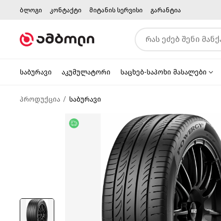
ბლოგი
კონტაქტი
მიტანის სერვისი
გარანტია
საბურავი
აკუმულატორი
საცხებ-საპოხი მასალები
პროდუქცია
საბურავი
უფასო მიწოდება