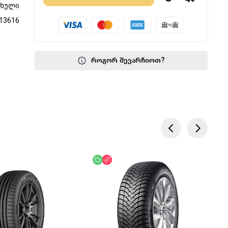
ფხული
13616
როგორ შევარჩიოთ?
წოდება
უფასო მიწოდება
ფასდაკლება