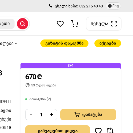
ცხელი ხაზი:
032 215 40 40
Eng
შესვლა
ზეთი
ვიზიტის დაჯავშნა
აქციები
წილები
3+1
8
670 ₾
33 ₾-დან თვეში
მარაგშია (2)
IRELLI
ანეთი
-
+
დამატება
უბუქი
60R18