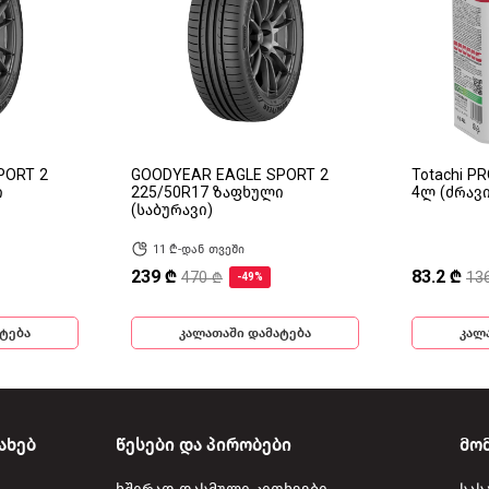
PORT 2
GOODYEAR EAGLE SPORT 2
Totachi P
ი
225/50R17 ზაფხული
4ლ (ძრავ
(საბურავი)
11 ₾-დან თვეში
239 ₾
83.2 ₾
470 ₾
13
-49%
ტება
კალათაში დამატება
კალ
ახებ
წესები და პირობები
მო