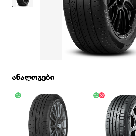
ანალოგები
უფასო მიწოდება
უფასო მიწოდება
ფასდაკლება