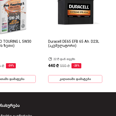
RO TOURING L 5W30
Duracell DE65 EFB 65 Ah. D23L
ის ზეთი)
(აკუმულატორი)
22 ₾-დან თვეში
440 ₾
6 ₾
550 ₾
-39%
-20%
ათაში დამატება
კალათაში დამატება
მსახურება