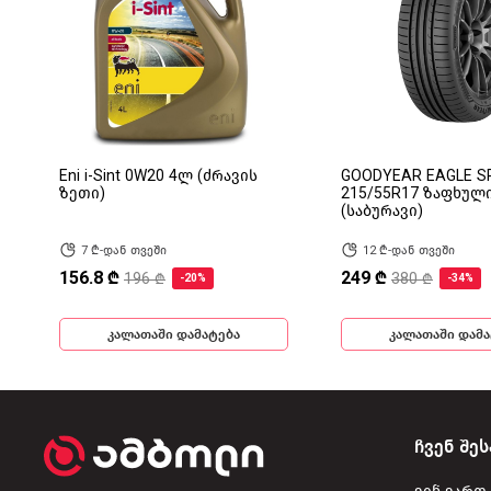
Eni i-Sint 0W20 4ლ (ძრავის
GOODYEAR EAGLE S
ზეთი)
215/55R17 ზაფხულ
(საბურავი)
7 ₾-დან თვეში
12 ₾-დან თვეში
156.8 ₾
249 ₾
196 ₾
380 ₾
-20%
-34%
კალათაში დამატება
კალათაში დამა
ჩვენ შეს