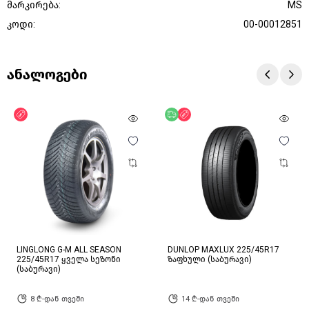
მარკირება:
MS
კოდი:
00-00012851
ანალოგები
ფასდაკლება
უფასო მიწოდება
ფასდაკლება
LINGLONG G-M ALL SEASON
DUNLOP MAXLUX 225/45R17
225/45R17 ყველა სეზონი
ზაფხული (საბურავი)
(საბურავი)
8 ₾-დან თვეში
14 ₾-დან თვეში