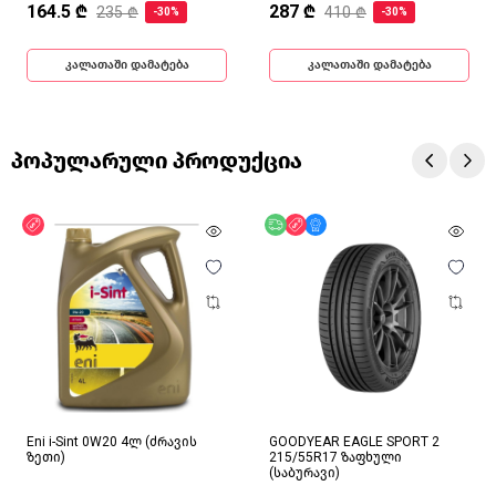
164.5 ₾
287 ₾
235 ₾
410 ₾
-30%
-30%
კალათაში დამატება
კალათაში დამატება
პოპულარული პროდუქცია
ფასდაკლება
უფასო მიწოდება
ფასდაკლება
მხოლოდ ონლაინ
Eni i-Sint 0W20 4ლ (ძრავის
GOODYEAR EAGLE SPORT 2
ზეთი)
215/55R17 ზაფხული
(საბურავი)