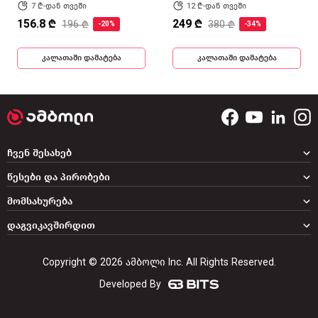
7 ₾-დან თვეში
12 ₾-დან თვეში
156.8 ₾
249 ₾
196 ₾
380 ₾
-20%
-34%
კალათაში დამატება
კალათაში დამატება
ჩვენ შესახებ
წესები და პირობები
მომსახურება
დაგვიკავშირდით
Copyright © 2026 ამბოლი Inc. All Rights Reserved.
Developed By