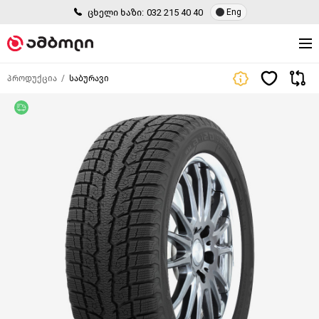
ცხელი ხაზი:
032 215 40 40
Eng
პროდუქცია
საბურავი
უფასო მიწოდება