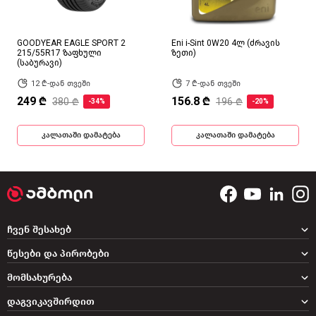
GOODYEAR EAGLE SPORT 2
Eni i-Sint 0W20 4ლ (ძრავის
215/55R17 ზაფხული
ზეთი)
(საბურავი)
12 ₾-დან თვეში
7 ₾-დან თვეში
249 ₾
156.8 ₾
380 ₾
196 ₾
-34%
-20%
კალათაში დამატება
კალათაში დამატება
ჩვენ შესახებ
წესები და პირობები
მომსახურება
დაგვიკავშირდით