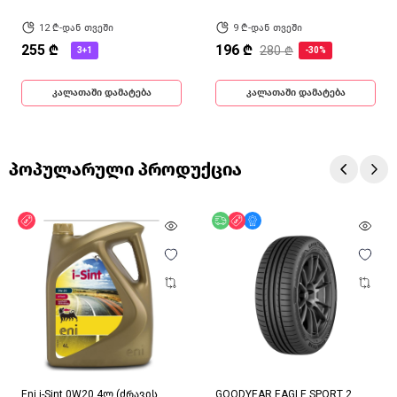
12 ₾-დან თვეში
9 ₾-დან თვეში
255 ₾
196 ₾
280 ₾
3+1
-30%
კალათაში დამატება
კალათაში დამატება
პოპულარული პროდუქცია
ფასდაკლება
უფასო მიწოდება
ფასდაკლება
მხოლოდ ონლაინ
Eni i-Sint 0W20 4ლ (ძრავის
GOODYEAR EAGLE SPORT 2