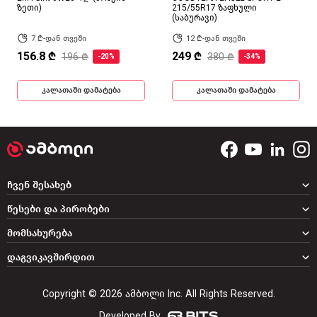
ზეთი)
215/55R17 ზაფხული
(საბურავი)
7 ₾-დან თვეში
12 ₾-დან თვეში
156.8 ₾
249 ₾
196 ₾
380 ₾
-20%
-34%
კალათაში დამატება
კალათაში დამატება
ჩვენ შესახებ
წესები და პირობები
მომსახურება
დაგვიკავშირდით
Copyright © 2026 ამბოლი Inc. All Rights Reserved.
Developed By