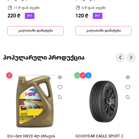
11 ₾-დან თვეში
6 ₾-დან თვეში
220 ₾
120 ₾
3+1
3+1
კალათაში დამატება
კალათაში დამატება
პოპულარული პროდუქცია
ფასდაკლება
უფასო მიწოდება
ფასდაკლება
მხოლოდ ონლაინ
Eni i-Sint 0W20 4ლ (ძრავის
GOODYEAR EAGLE SPORT 2