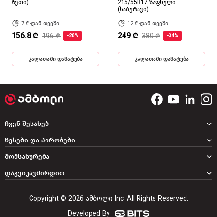
ზეთი)
215/55R17 ზაფხული
(საბურავი)
7 ₾-დან თვეში
12 ₾-დან თვეში
156.8 ₾
249 ₾
196 ₾
380 ₾
-20%
-34%
კალათაში დამატება
კალათაში დამატება
ჩვენ შესახებ
წესები და პირობები
მომსახურება
დაგვიკავშირდით
Copyright © 2026 ამბოლი Inc. All Rights Reserved.
Developed By