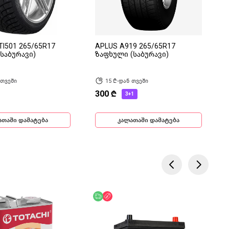
TI501 265/65R17
APLUS A919 265/65R17
საბურავი)
ზაფხული (საბურავი)
 თვეში
15 ₾-დან თვეში
300 ₾
3+1
ათაში დამატება
კალათაში დამატება
ება
ოდ ონლაინ
უფასო მიწოდება
ფასდაკლება