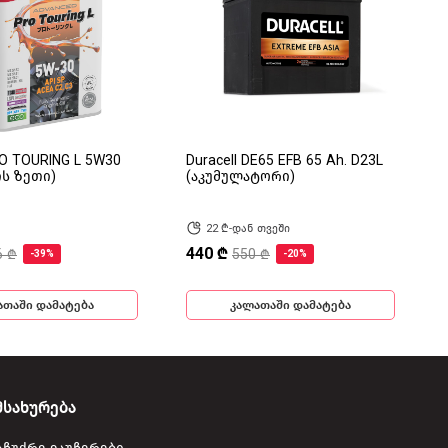
RO TOURING L 5W30
Duracell DE65 EFB 65 Ah. D23L
ის ზეთი)
(აკუმულატორი)
22 ₾-დან თვეში
440 ₾
6 ₾
550 ₾
-39%
-20%
ათაში დამატება
კალათაში დამატება
მსახურება