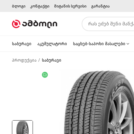
ბლოგი
კონტაქტი
მიტანის სერვისი
გარანტია
საბურავი
აკუმულატორი
საცხებ-საპოხი მასალები
პროდუქცია
საბურავი
უფასო მიწოდება