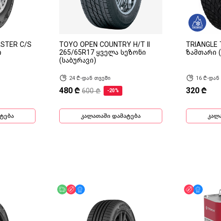
STER C/S
TOYO OPEN COUNTRY H/T II
TRIANGLE 
ი
265/65R17 ყველა სეზონი
ზამთარი (
(საბურავი)
24 ₾-დან თვეში
16 ₾-დან
480 ₾
320 ₾
600 ₾
-20%
ტება
კალათაში დამატება
კალ
ინ
უფასო მიწოდება
ფასდაკლება
მხოლოდ ონლაინ
ფასდაკლ
მხოლ