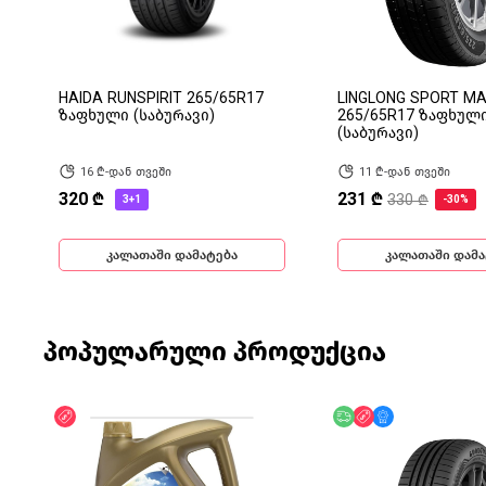
HAIDA RUNSPIRIT 265/65R17
LINGLONG SPORT MA
ზაფხული (საბურავი)
265/65R17 ზაფხულ
(საბურავი)
16 ₾-დან თვეში
11 ₾-დან თვეში
320 ₾
231 ₾
330 ₾
3+1
-30%
კალათაში დამატება
კალათაში დამა
პოპულარული პროდუქცია
ფასდაკლება
უფასო მიწოდება
ფასდაკლება
მხოლოდ ონლა