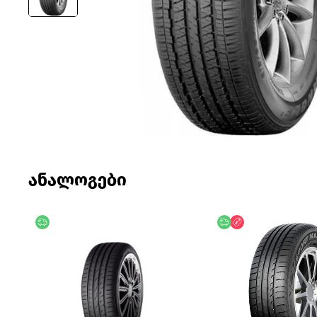
ანალოგები
უფასო მიწოდება
უფასო მიწოდება
ფასდაკლება