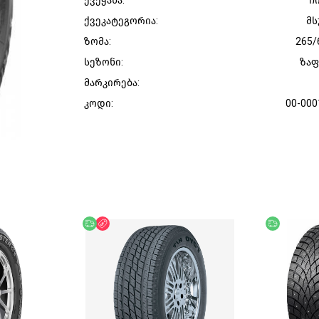
ქვეყანა:
ჩ
ქვეკატეგორია:
მს
ზომა:
265/
სეზონი:
ზა
მარკირება:
კოდი:
00-000
უფასო მიწოდება
ფასდაკლება
უფასო მი