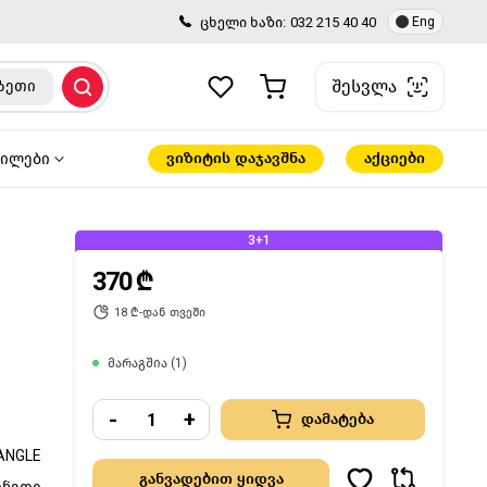
ცხელი ხაზი:
032 215 40 40
Eng
შესვლა
ზეთი
ვიზიტის დაჯავშნა
აქციები
წილები
3+1
370 ₾
18 ₾-დან თვეში
მარაგშია (1)
-
+
დამატება
ANGLE