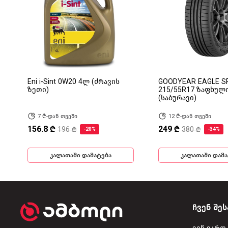
Eni i-Sint 0W20 4ლ (ძრავის
GOODYEAR EAGLE S
ზეთი)
215/55R17 ზაფხულ
(საბურავი)
7 ₾-დან თვეში
12 ₾-დან თვეში
156.8 ₾
249 ₾
196 ₾
380 ₾
-20%
-34%
კალათაში დამატება
კალათაში დამა
ჩვენ შეს