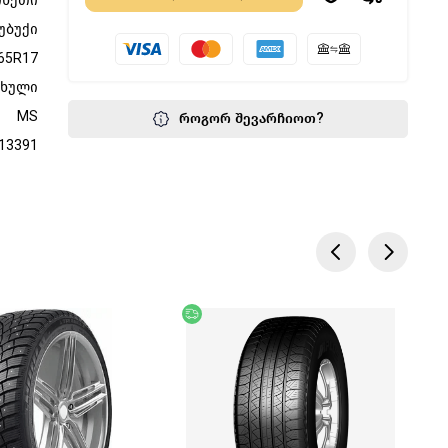
ინეთი
უბუქი
65R17
ფხული
MS
როგორ შევარჩიოთ?
13391
წოდება
უფასო მიწოდება