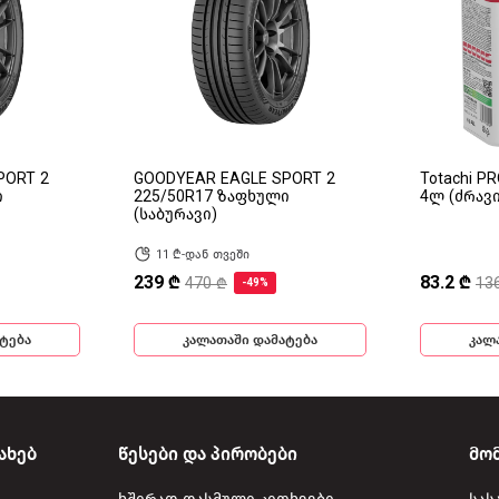
PORT 2
GOODYEAR EAGLE SPORT 2
Totachi P
ი
225/50R17 ზაფხული
4ლ (ძრავ
(საბურავი)
11 ₾-დან თვეში
239 ₾
83.2 ₾
470 ₾
13
-49%
ტება
კალათაში დამატება
კალ
ახებ
წესები და პირობები
მო