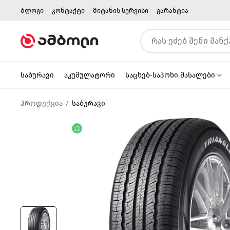
ბლოგი
კონტაქტი
მიტანის სერვისი
გარანტია
საბურავი
აკუმულატორი
საცხებ-საპოხი მასალები
პროდუქცია
საბურავი
უფასო მიწოდება