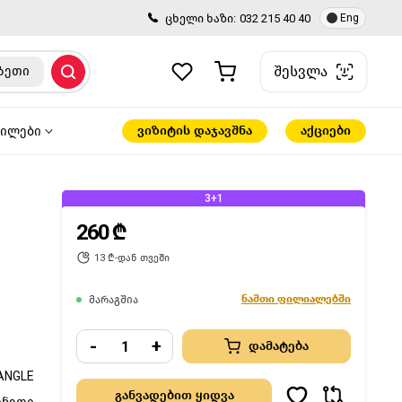
ცხელი ხაზი:
032 215 40 40
Eng
შესვლა
ზეთი
ვიზიტის დაჯავშნა
აქციები
წილები
3+1
260 ₾
13 ₾-დან თვეში
ნაშთი ფილიალებში
მარაგშია
-
+
დამატება
ANGLE