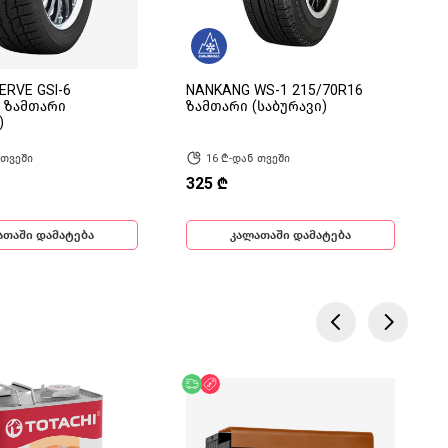
RVE GSI-6
NANKANG WS-1 215/70R16
6 ზამთარი
ზამთარი (საბურავი)
)
 თვეში
16 ₾-დან თვეში
325 ₾
ათაში დამატება
კალათაში დამატება
ება
ოდ ონლაინ
უფასო მიწოდება
ფასდაკლება