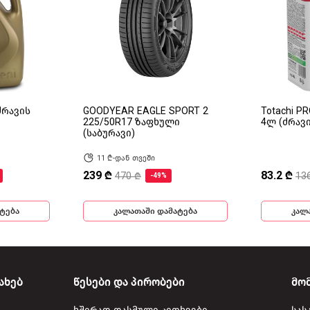
(ძრავის
GOODYEAR EAGLE SPORT 2
Totachi P
225/50R17 ზაფხული
4ლ (ძრავ
(საბურავი)
11 ₾-დან თვეში
239 ₾
83.2 ₾
470 ₾
13
-49%
ტება
კალათაში დამატება
კალ
ახებ
წესები და პირობები
მო