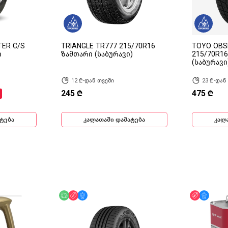
TER C/S
TRIANGLE TR777 215/70R16
TOYO OBSE
ი
ზამთარი (საბურავი)
215/70R1
(საბურავი
12 ₾-დან თვეში
23 ₾-დან
245 ₾
475 ₾
ტება
კალათაში დამატება
კალ
უფასო მიწოდება
ფასდაკლება
მხოლოდ ონლაინ
ფასდაკლ
მხოლ