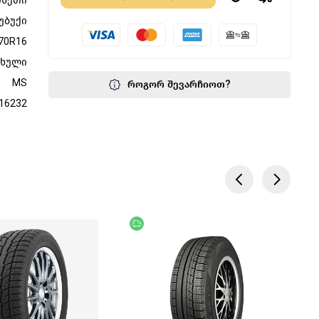
ინეთი
უბუქი
70R16
ფხული
MS
როგორ შევარჩიოთ?
16232
წოდება
უფასო მიწოდება