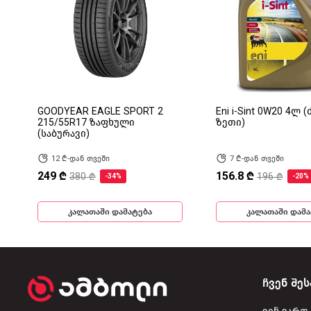
GOODYEAR EAGLE SPORT 2
Eni i-Sint 0W20 4ლ 
215/55R17 ზაფხული
ზეთი)
(საბურავი)
12 ₾-დან თვეში
7 ₾-დან თვეში
249 ₾
156.8 ₾
380 ₾
196 ₾
-34%
-20%
კალათაში დამატება
კალათაში დამა
ჩვენ შეს