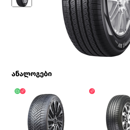
ანალოგები
უფასო მიწოდება
ფასდაკლება
ფასდაკლება