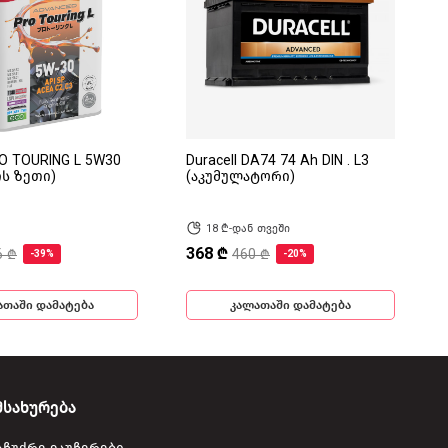
RO TOURING L 5W30
Duracell DA74 74 Ah DIN . L3
ის ზეთი)
(აკუმულატორი)
18 ₾-დან თვეში
368 ₾
6 ₾
460 ₾
-39%
-20%
ათაში დამატება
კალათაში დამატება
მსახურება