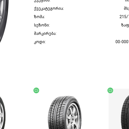
ქვეყანა:
ჩ
ქვეკატეგორია:
მს
ზომა:
215/
სეზონი:
ზა
მარკირება:
კოდი:
00-000
უფასო მიწოდება
უფასო მი