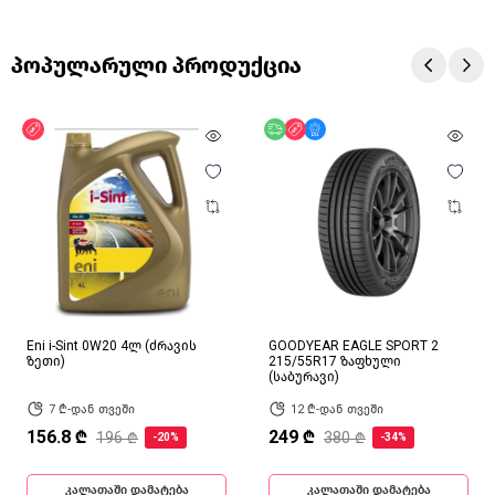
პოპულარული პროდუქცია
ფასდაკლება
უფასო მიწოდება
ფასდაკლება
მხოლოდ ონლაინ
Eni i-Sint 0W20 4ლ (ძრავის
GOODYEAR EAGLE SPORT 2
ზეთი)
215/55R17 ზაფხული
(საბურავი)
7 ₾-დან თვეში
12 ₾-დან თვეში
156.8 ₾
249 ₾
196 ₾
380 ₾
-20%
-34%
კალათაში დამატება
კალათაში დამატება