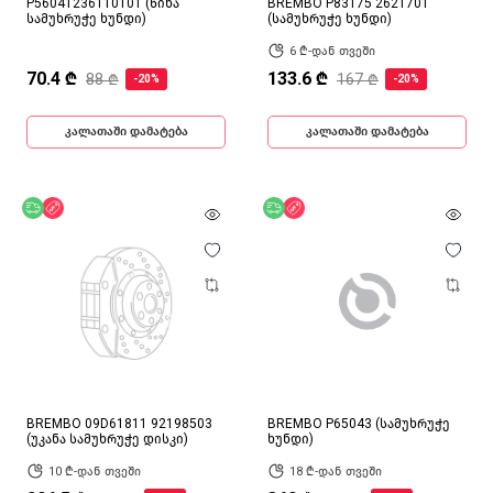
P56041236110101 (წინა
BREMBO P83175 2621701
სამუხრუჭე ხუნდი)
(სამუხრუჭე ხუნდი)
6 ₾-დან თვეში
70.4 ₾
133.6 ₾
88 ₾
167 ₾
-20%
-20%
კალათაში დამატება
კალათაში დამატება
უფასო მიწოდება
ფასდაკლება
უფასო მიწოდება
ფასდაკლება
BREMBO 09D61811 92198503
BREMBO P65043 (სამუხრუჭე
(უკანა სამუხრუჭე დისკი)
ხუნდი)
10 ₾-დან თვეში
18 ₾-დან თვეში