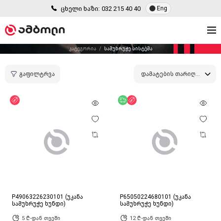
ცხელი ხაზი:
032 215 40 40
Eng
კატეგორია
სამუხრუჭე სისტემა
გაფილტრვა
დამატების თარიღით
ფასდაკლება
უფასო მიწოდება
ფასდაკლება
P49063226230101 (უკანა
P65050224680101 (უკანა
სამუხრუჭე ხუნდი)
სამუხრუჭე ხუნდი)
5 ₾-დან თვეში
12 ₾-დან თვეში