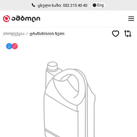
ცხელი ხაზი:
032 215 40 40
Eng
პროდუქცია
ტრანსმისიის ზეთი
მხოლოდ ონლაინ
ფასდაკლება