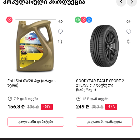
პოპულარული პროდუქცია
ფასდაკლება
უფასო მიწოდება
ფასდაკლება
მხოლოდ ონლაინ
Eni i-Sint 0W20 4ლ (ძრავის
GOODYEAR EAGLE SPORT 2
ზეთი)
215/55R17 ზაფხული
(საბურავი)
7 ₾-დან თვეში
12 ₾-დან თვეში
156.8 ₾
249 ₾
196 ₾
380 ₾
-20%
-34%
კალათაში დამატება
კალათაში დამატება