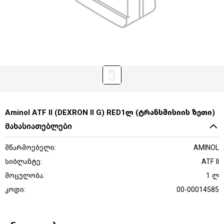
Aminol ATF II (DEXRON II G) RED1ლ (ტრანსმისიის ზეთი)
მახასიათებლები
მწარმოებელი:
AMINOL
სიბლანტე:
ATF II
მოცულობა:
1 ლ
კოდი:
00-00014585