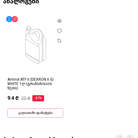
ანალოგები
მხოლოდ ონლაინ
ფასდაკლება
Aminol ATF II (DEXRON II G)
WHITE 1ლ (ტრანსმისიის
ზეთი)
9.4 ₾
22 ₾
-57%
კალათაში დამატება