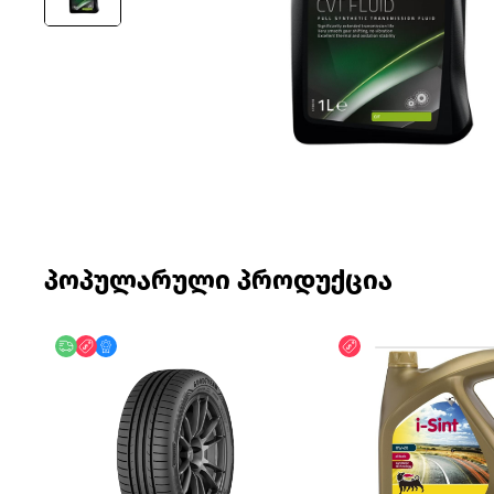
პოპულარული პროდუქცია
უფასო მიწოდება
ფასდაკლება
მხოლოდ ონლაინ
ფასდაკლება