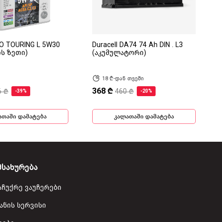
RO TOURING L 5W30
Duracell DA74 74 Ah DIN . L3
ის ზეთი)
(აკუმულატორი)
18 ₾-დან თვეში
368 ₾
6 ₾
460 ₾
-39%
-20%
ათაში დამატება
კალათაში დამატება
მსახურება
აჩუქრე ვაუჩერები
ანის სერვისი