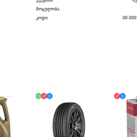
ქვეყანა:
ბ
მოცულობა:
კოდი:
00-000
უფასო მიწოდება
ფასდაკლება
მხოლოდ ონლაინ
ფასდაკლ
მხოლ