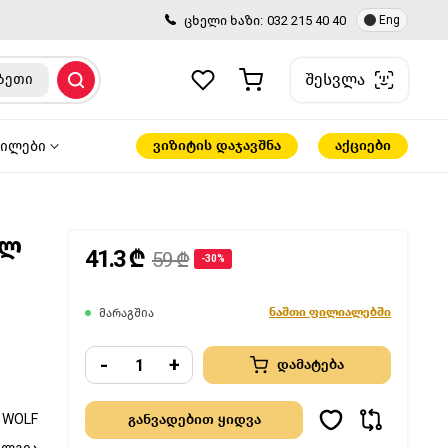
ცხელი ხაზი:
032 215 40 40
Eng
შესვლა
ზეთი
ვიზიტის დაჯავშნა
აქციები
წილები
1ლ
41.3 ₾
59 ₾
-30%
ნაშთი ფილიალებში
მარაგშია
-
+
დამატება
WOLF