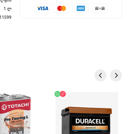
ელგია
1 ლ
11599
ება
ოდ ონლაინ
უფასო მიწოდება
ფასდაკლება