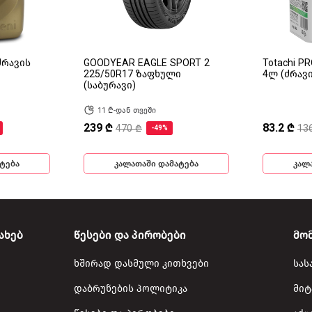
(ძრავის
GOODYEAR EAGLE SPORT 2
Totachi P
225/50R17 ზაფხული
4ლ (ძრავ
(საბურავი)
11 ₾-დან თვეში
239 ₾
83.2 ₾
470 ₾
13
-49%
ტება
კალათაში დამატება
კალ
ახებ
წესები და პირობები
მო
ხშირად დასმული კითხვები
სას
დაბრუნების პოლიტიკა
მიტ