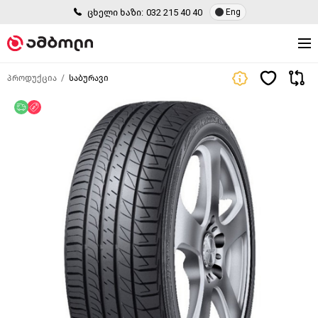
ცხელი ხაზი:
032 215 40 40
Eng
პროდუქცია
საბურავი
უფასო მიწოდება
ფასდაკლება