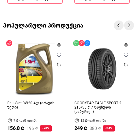
პოპულარული პროდუქცია
ფასდაკლება
უფასო მიწოდება
ფასდაკლება
მხოლოდ ონლაინ
Eni i-Sint 0W20 4ლ (ძრავის
GOODYEAR EAGLE SPORT 2
ზეთი)
215/55R17 ზაფხული
(საბურავი)
7 ₾-დან თვეში
12 ₾-დან თვეში
156.8 ₾
249 ₾
196 ₾
380 ₾
-20%
-34%