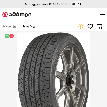
ცხელი ხაზი:
032 215 40 40
Eng
პროდუქცია
საბურავი
უფასო მიწოდება
ფასდაკლება