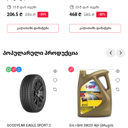
10 ₾-დან თვეში
23 ₾-დან თვეში
206.5 ₾
468 ₾
295 ₾
585 ₾
-30%
-20%
კალათაში დამატება
კალათაში დამატება
პოპულარული პროდუქცია
უფასო მიწოდება
ფასდაკლება
მხოლოდ ონლაინ
ფასდაკლება
GOODYEAR EAGLE SPORT 2
Eni i-Sint 0W20 4ლ (ძრავის