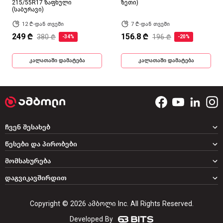
215/55R17 ზაფხული
ზეთი)
(საბურავი)
12 ₾-დან თვეში
7 ₾-დან თვეში
249 ₾
156.8 ₾
380 ₾
196 ₾
-34%
-20%
კალათაში დამატება
კალათაში დამატება
ჩვენ შესახებ
წესები და პირობები
მომსახურება
დაგვიკავშირდით
Copyright © 2026 ამბოლი Inc. All Rights Reserved.
Developed By